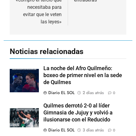
necesitaba para
evitar que le veten
las leyes»
Noticias relacionadas
La noche del Afro Quilmeño:
boxeo de primer nivel en la sede
de Quilmes
Diario EL SOL
2 días atrás
0
Quilmes derrotó 2-0 al líder
Gimnasia de Jujuy y volvió a
ilusionarse con el Reducido
Diario EL SOL
3 días atrás
0