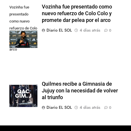
Vozinha fue presentado como
Vozinha fue
nuevo refuerzo de Colo Colo y
presentado
promete dar pelea por el arco
como nuevo
refuerzo de Colo
Diario EL SOL
4 días atrás
0
Colo y promete
dar pelea por el
arco
Quilmes recibe a Gimnasia de
Jujuy con la necesidad de volver
al triunfo
Diario EL SOL
4 días atrás
0