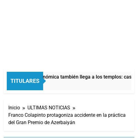
La crisis económica también llega a los templos: casi la
TITULARES
10 Horas Atrás
Inicio
ULTIMAS NOTICIAS
Franco Colapinto protagoniza accidente en la práctica
del Gran Premio de Azerbaiyán