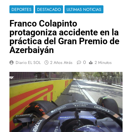
DEPORTES
DESTACADO
ULTIMAS NOTICIAS
Franco Colapinto
protagoniza accidente en la
práctica del Gran Premio de
Azerbaiyán
0
Diario EL SOL
2 Años Atrás
2 Minutos