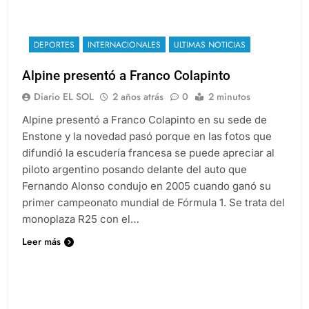
DEPORTES
INTERNACIONALES
ULTIMAS NOTICIAS
Alpine presentó a Franco Colapinto
Diario EL SOL
2 años atrás
0
2 minutos
Alpine presentó a Franco Colapinto en su sede de
Enstone y la novedad pasó porque en las fotos que
difundió la escudería francesa se puede apreciar al
piloto argentino posando delante del auto que
Fernando Alonso condujo en 2005 cuando ganó su
primer campeonato mundial de Fórmula 1. Se trata del
monoplaza R25 con el…
Leer más