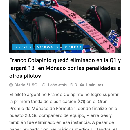
DEPORTES
NACIONALES
SOCIEDAD
Franco Colapinto quedó eliminado en la Q1 y
largará 18° en Mónaco por las penalidades a
otros pilotos
Diario EL SOL
1 año atrás
0
1 minutos
El piloto argentino Franco Colapinto no logró superar
la primera tanda de clasificación (Q1) en el Gran
Premio de Mónaco de Fórmula 1, donde finalizó en el
puesto 20. Su compañero de equipo, Pierre Gasly,
también fue eliminado en esa instancia. A pesar de