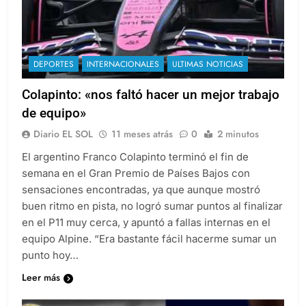
DEPORTES
INTERNACIONALES
ULTIMAS NOTICIAS
Colapinto: «nos faltó hacer un mejor trabajo
de equipo»
Diario EL SOL
11 meses atrás
0
2 minutos
El argentino Franco Colapinto terminó el fin de
semana en el Gran Premio de Países Bajos con
sensaciones encontradas, ya que aunque mostró
buen ritmo en pista, no logró sumar puntos al finalizar
en el P11 muy cerca, y apuntó a fallas internas en el
equipo Alpine. “Era bastante fácil hacerme sumar un
punto hoy…
Leer más