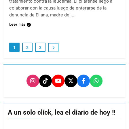
tratamiento contra la leucemia. El pilarense llegó a
colaborar con la causa luego de enterarse de la
denuncia de Eliana, madre del…
Leer más
1
2
3
A un solo click, lea el diario de hoy !!