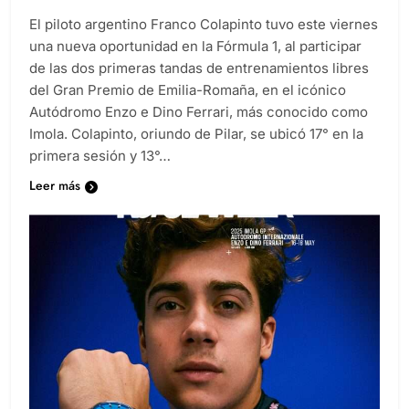
Diario EL SOL
1 año atrás
0
2 minutos
El piloto argentino Franco Colapinto tuvo este viernes
una nueva oportunidad en la Fórmula 1, al participar
de las dos primeras tandas de entrenamientos libres
del Gran Premio de Emilia-Romaña, en el icónico
Autódromo Enzo e Dino Ferrari, más conocido como
Imola. Colapinto, oriundo de Pilar, se ubicó 17° en la
primera sesión y 13°…
Leer más