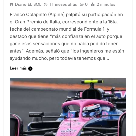
Se viene el GP de Italia para Colapinto
Diario EL SOL
11 meses atrás
0
2 minutos
Franco Colapinto (Alpine) palpitó su participación en
el Gran Premio de Italia, correspondiente a la 16ta.
fecha del campeonato mundial de Fórmula 1, y
destacó que tiene “más confianza en el auto porque
gané esas sensaciones que no había podido tener
antes”. Además, señaló que “los ingenieros me están
ayudando mucho, pero todavía tenemos que…
Leer más