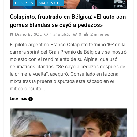
DEPORTES
NACIONALES
Colapinto, frustrado en Bélgica: «El auto con
gomas blandas se cayó a pedazos»
Diario EL SOL
1 año atrás
0
2 minutos
El piloto argentino Franco Colapinto terminó 19º en la
carrera sprint del Gran Premio de Bélgica y se mostró
molesto con el rendimiento de su Alpine, que usó
neumáticos blandos: “Se cayó a pedazos después de
la primera vuelta”, aseguró. Consultado en la zona
mixta tras la prueba disputada este sábado en el
mítico circuito…
Leer más