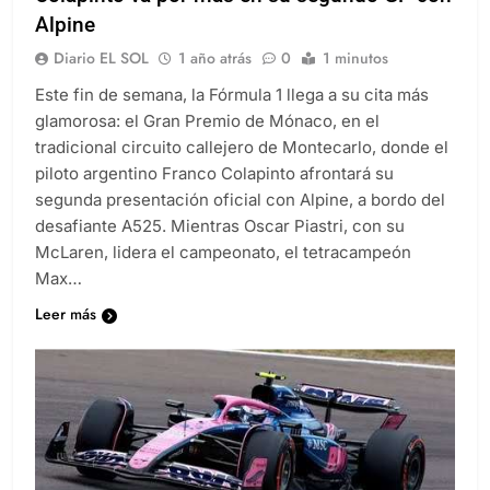
Colapinto va por más en su segundo GP con
Alpine
Diario EL SOL
1 año atrás
0
1 minutos
Este fin de semana, la Fórmula 1 llega a su cita más
glamorosa: el Gran Premio de Mónaco, en el
tradicional circuito callejero de Montecarlo, donde el
piloto argentino Franco Colapinto afrontará su
segunda presentación oficial con Alpine, a bordo del
desafiante A525. Mientras Oscar Piastri, con su
McLaren, lidera el campeonato, el tetracampeón
Max…
Leer más