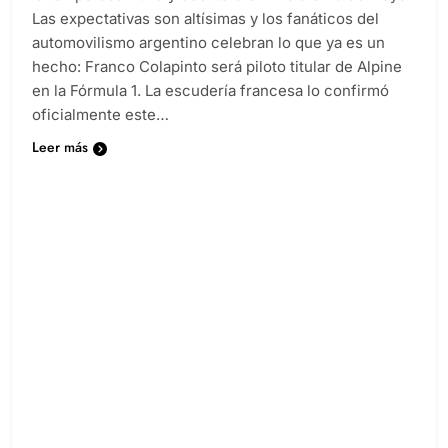
la temporada 2025 y debutará en Imola el 18 de mayo.
Las expectativas son altísimas y los fanáticos del
automovilismo argentino celebran lo que ya es un
hecho: Franco Colapinto será piloto titular de Alpine
en la Fórmula 1. La escudería francesa lo confirmó
oficialmente este…
Leer más