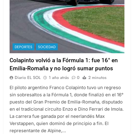
DEPORTES
SOCIEDAD
Colapinto volvió a la Fórmula 1: fue 16° en
Emilia-Romaña y no logró sumar puntos
Diario EL SOL
1 año atrás
0
2 minutos
El piloto argentino Franco Colapinto tuvo un regreso
sin sobresaltos a la Fórmula 1, donde finalizó en el 16°
puesto del Gran Premio de Emilia-Romaña, disputado
en el tradicional circuito Enzo e Dino Ferrari de Imola.
La carrera fue ganada por el neerlandés Max
Verstappen, quien dominó de principio a fin. El