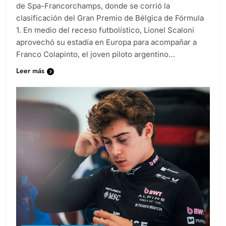
dijo presente este fin de semana en el mítico circuito
de Spa-Francorchamps, donde se corrió la
clasificación del Gran Premio de Bélgica de Fórmula
1. En medio del receso futbolístico, Lionel Scaloni
aprovechó su estadía en Europa para acompañar a
Franco Colapinto, el joven piloto argentino…
Leer más