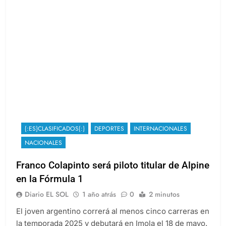
{:ES}CLASIFICADOS{:}
DEPORTES
INTERNACIONALES
NACIONALES
Franco Colapinto será piloto titular de Alpine
en la Fórmula 1
Diario EL SOL
1 año atrás
0
2 minutos
El joven argentino correrá al menos cinco carreras en