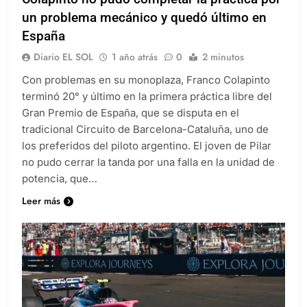
Colapinto no pudo completar la práctica por
un problema mecánico y quedó último en
España
Diario EL SOL
1 año atrás
0
2 minutos
Con problemas en su monoplaza, Franco Colapinto
terminó 20° y último en la primera práctica libre del
Gran Premio de España, que se disputa en el
tradicional Circuito de Barcelona-Cataluña, uno de
los preferidos del piloto argentino. El joven de Pilar
no pudo cerrar la tanda por una falla en la unidad de
potencia, que…
Leer más