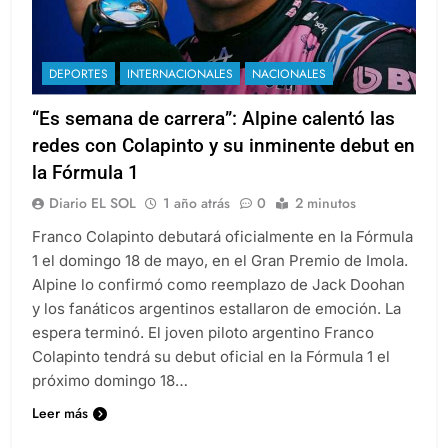
DEPORTES
INTERNACIONALES
NACIONALES
“Es semana de carrera”: Alpine calentó las
redes con Colapinto y su inminente debut en
la Fórmula 1
Diario EL SOL
1 año atrás
0
2 minutos
Franco Colapinto debutará oficialmente en la Fórmula
1 el domingo 18 de mayo, en el Gran Premio de Imola.
Alpine lo confirmó como reemplazo de Jack Doohan
y los fanáticos argentinos estallaron de emoción. La
espera terminó. El joven piloto argentino Franco
Colapinto tendrá su debut oficial en la Fórmula 1 el
próximo domingo 18…
Leer más