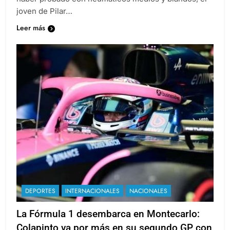
haber probado con neumáticos medios y blandos, el
joven de Pilar…
Leer más
DEPORTES
INTERNACIONALES
NACIONALES
La Fórmula 1 desembarca en Montecarlo: