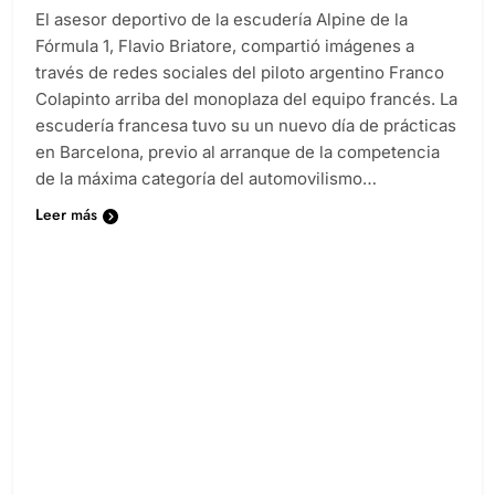
Diario EL SOL
1 año atrás
0
2 minutos
El asesor deportivo de la escudería Alpine de la
Fórmula 1, Flavio Briatore, compartió imágenes a
través de redes sociales del piloto argentino Franco
Colapinto arriba del monoplaza del equipo francés. La
escudería francesa tuvo su un nuevo día de prácticas
en Barcelona, previo al arranque de la competencia
de la máxima categoría del automovilismo…
Leer más