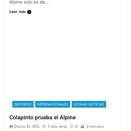
era real la teoría de que su contrato con la escudería
Alpine solo es de…
Leer más
DEPORTES
INTERNACIONALES
ULTIMAS NOTICIAS
Colapinto prueba el Alpine