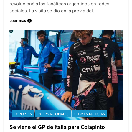
entrenamiento del Inter Miami y rápidamente
revolucionó a los fanáticos argentinos en redes
sociales. La visita se dio en la previa del…
Leer más
DEPORTES
INTERNACIONALES
ULTIMAS NOTICIAS