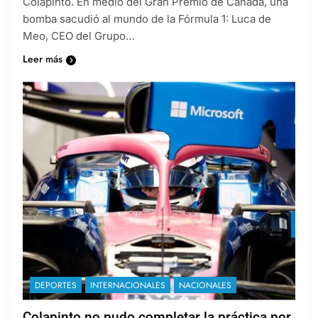
Colapinto. En medio del Gran Premio de Canadá, una
bomba sacudió al mundo de la Fórmula 1: Luca de
Meo, CEO del Grupo…
Leer más
DEPORTES
INTERNACIONALES
NACIONALES