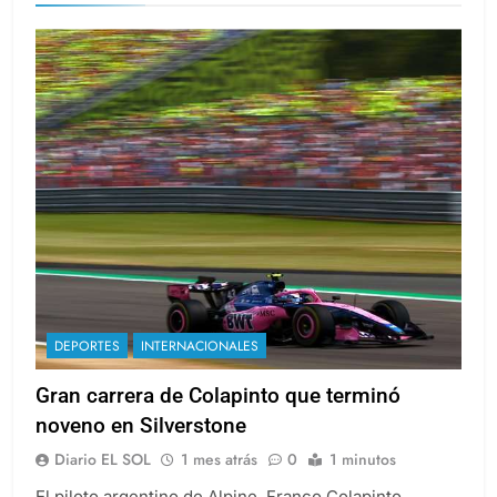
Colapinto
DEPORTES
INTERNACIONALES
Gran carrera de Colapinto que terminó
noveno en Silverstone
Diario EL SOL
1 mes atrás
0
1 minutos