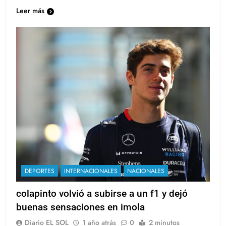
representante de Alpine,…
Leer más
DEPORTES
INTERNACIONALES
NACIONALES
colapinto volvió a subirse a un f1 y dejó
buenas sensaciones en imola