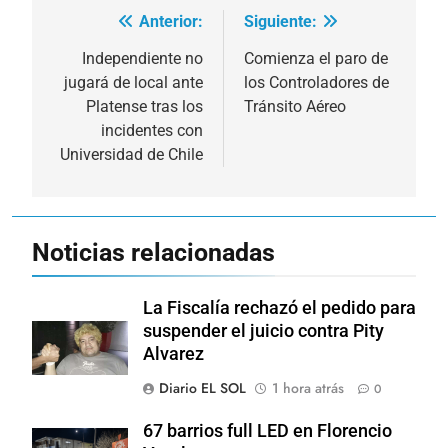
Anterior:
Siguiente:
Navegación
de
Independiente no
Comienza el paro de
jugará de local ante
los Controladores de
entradas
Platense tras los
Tránsito Aéreo
incidentes con
Universidad de Chile
Noticias relacionadas
La Fiscalía rechazó el pedido para
suspender el juicio contra Pity
Alvarez
Diario EL SOL
1 hora atrás
0
67 barrios full LED en Florencio