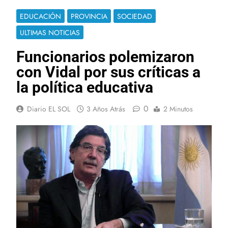
EDUCACIÓN
PROVINCIA
SOCIEDAD
ULTIMAS NOTICIAS
Funcionarios polemizaron
con Vidal por sus críticas a
la política educativa
0
Diario EL SOL
3 Años Atrás
2 Minutos