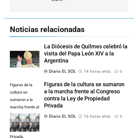
Noticias relacionadas
La Diócesis de Quilmes celebró la
visita del Papa León XIV a la
Argentina
Diario EL SOL
14 horas atrás
0
Figuras de la cultura se sumaron
Figuras de la
a la marcha frente al Congreso
cultura se
contra la Ley de Propiedad
sumaron a la
Privada
marcha frente al
Congreso contra
Diario EL SOL
16 horas atrás
0
la Ley de
Propiedad
Privada