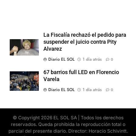
La Fiscalía rechazó el pedido para
suspender el juicio contra Pity
Alvarez
Diario EL SOL
1 día atrás
0
67 barrios full LED en Florencio
Varela
Diario EL SOL
1 día atrás
0
© Copyright 2026 EL SOL SA | Todos los derechos
reservados. Queda prohibida la reproducción total o
parcial del presente diario. Director: Horacio Schivintt.