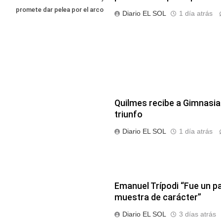
promete dar pelea por el arco
Diario EL SOL
1 día atrás
Quilmes recibe a Gimnasia 
triunfo
Diario EL SOL
1 día atrás
Emanuel Trípodi “Fue un p
muestra de carácter”
Diario EL SOL
3 días atrás