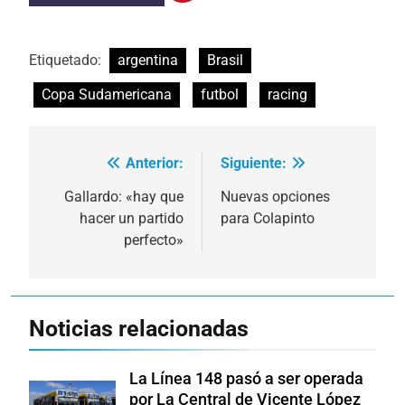
Etiquetado:
argentina
Brasil
Copa Sudamericana
futbol
racing
Anterior:
Siguiente:
Navegación
de
Gallardo: «hay que
Nuevas opciones
hacer un partido
para Colapinto
entradas
perfecto»
Noticias relacionadas
La Línea 148 pasó a ser operada
por La Central de Vicente López