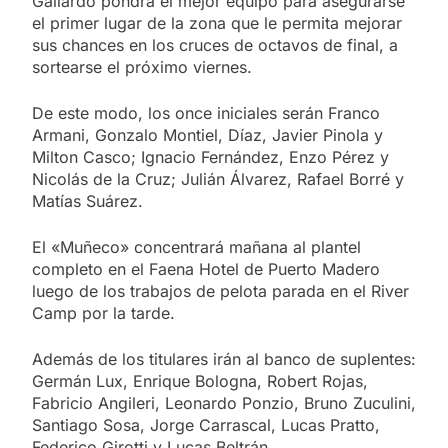
Gallardo pondrá el mejor equipo para asegurarse
el primer lugar de la zona que le permita mejorar
sus chances en los cruces de octavos de final, a
sortearse el próximo viernes.
De este modo, los once iniciales serán Franco
Armani, Gonzalo Montiel, Díaz, Javier Pinola y
Milton Casco; Ignacio Fernández, Enzo Pérez y
Nicolás de la Cruz; Julián Álvarez, Rafael Borré y
Matías Suárez.
El «Muñeco» concentrará mañana al plantel
completo en el Faena Hotel de Puerto Madero
luego de los trabajos de pelota parada en el River
Camp por la tarde.
Además de los titulares irán al banco de suplentes:
Germán Lux, Enrique Bologna, Robert Rojas,
Fabricio Angileri, Leonardo Ponzio, Bruno Zuculini,
Santiago Sosa, Jorge Carrascal, Lucas Pratto,
Federico Girotti y Lucas Beltrán.