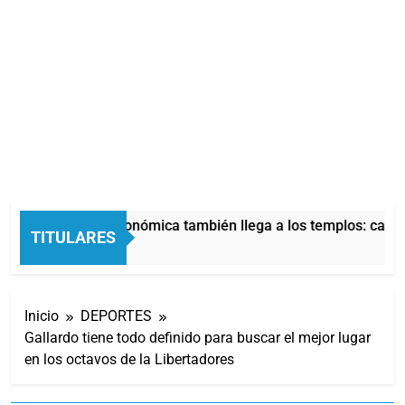
La crisis económica también llega a los templos: casi l
TITULARES
11 Horas Atrás
Inicio
DEPORTES
Gallardo tiene todo definido para buscar el mejor lugar
en los octavos de la Libertadores