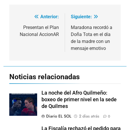
Anterior:
Siguiente:
Navegación
de
Presentan el Plan
Maradona recordó a
Nacional AccionAR
Doña Tota en el día
entradas
de la madre con un
mensaje emotivo
Noticias relacionadas
La noche del Afro Quilmeño:
boxeo de primer nivel en la sede
de Quilmes
Diario EL SOL
2 días atrás
0
La Fiscalía rechazó el pedido para