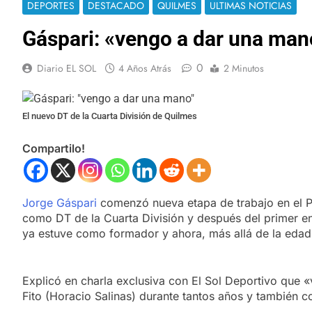
DEPORTES
DESTACADO
QUILMES
ULTIMAS NOTICIAS
Gáspari: «vengo a dar una man
0
Diario EL SOL
4 Años Atrás
2 Minutos
El nuevo DT de la Cuarta División de Quilmes
Compartilo!
Jorge Gáspari
comenzó nueva etapa de trabajo en el Pre
como DT de la Cuarta División y después del primer e
ya estuve como formador y ahora, más allá de la edad,
Explicó en charla exclusiva con El Sol Deportivo que «
Fito (Horacio Salinas) durante tantos años y también c