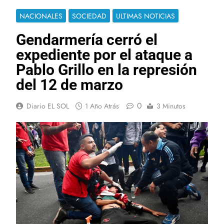
NACIONALES
SOCIEDAD
ULTIMAS NOTICIAS
Gendarmería cerró el
expediente por el ataque a
Pablo Grillo en la represión
del 12 de marzo
0
Diario EL SOL
1 Año Atrás
3 Minutos