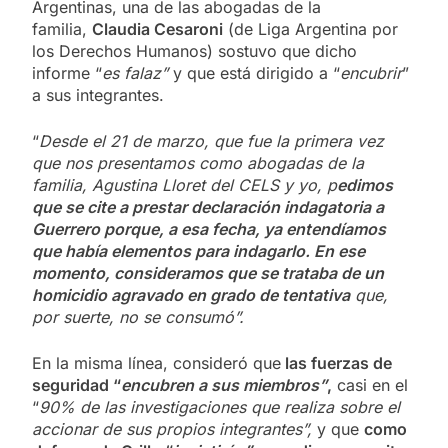
Argentinas, una de las abogadas de la
familia,
Claudia Cesaroni
(de Liga Argentina por
los Derechos Humanos) sostuvo que dicho
informe “
es falaz”
y que está dirigido a “
encubrir
”
a sus integrantes.
“
Desde el 21 de marzo, que fue la primera vez
que nos presentamos como abogadas de la
familia, Agustina Lloret del CELS y yo, p
edimos
que se cite a prestar declaración indagatoria a
Guerrero porque, a esa fecha, ya entendíamos
que había elementos para indagarlo. En ese
momento, consideramos que se trataba de un
homicidio agravado en grado de tentativa
que,
por suerte, no se consumó”.
En la misma línea, consideró que
las fuerzas de
seguridad “
encubren a sus miembros”
,
casi en el
“
90% de las investigaciones que realiza sobre el
accionar de sus propios integrantes”,
y que
como