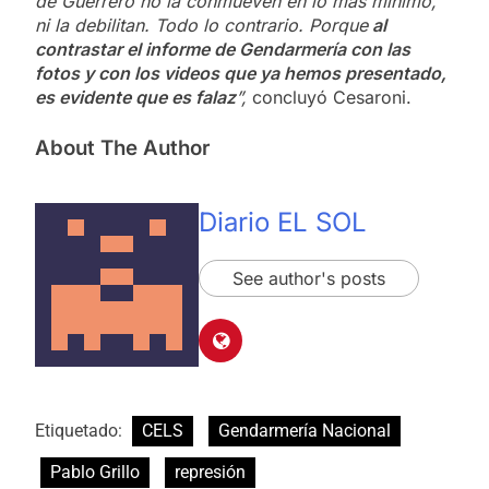
de Guerrero no la conmueven en lo más mínimo,
ni la debilitan. Todo lo contrario. Porque
al
contrastar el informe de Gendarmería con las
fotos y con los videos que ya hemos presentado,
es evidente que es falaz
”,
concluyó Cesaroni.
About The Author
Diario EL SOL
See author's posts
Etiquetado:
CELS
Gendarmería Nacional
Pablo Grillo
represión