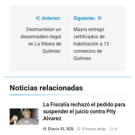
Anterior:
Siguiente:
Navegación
de
Desmantelan un
Mayra entregó
desarmadero ilegal
certificados de
entradas
en La Ribera de
habilitación a 13
Quilmes:
comercios de
Quilmes
Noticias relacionadas
La Fiscalía rechazó el pedido para
suspender el juicio contra Pity
Alvarez
Diario EL SOL
5 horas atrás
0