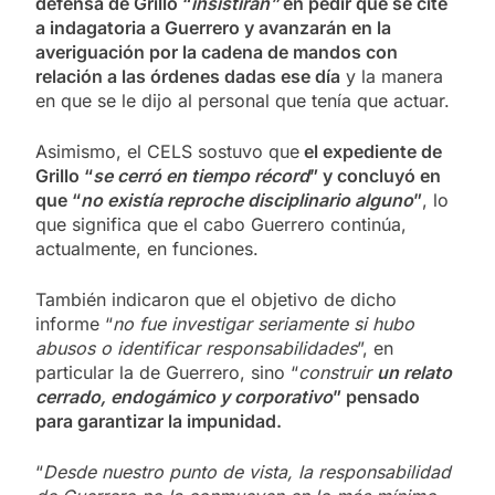
defensa de Grillo “
insistirán”
en pedir que se cite
a
indagatoria a Guerrero y avanzarán en la
averiguación por la cadena de mandos con
relación a las órdenes dadas ese día
y la manera
en que se le dijo al personal que tenía que actuar.
Asimismo, el CELS sostuvo que
el expediente de
Grillo “
se cerró en tiempo récord
” y concluyó en
que “
no existía reproche disciplinario alguno
”
, lo
que significa que el cabo Guerrero continúa,
actualmente, en funciones.
También indicaron que el objetivo de dicho
informe “
no fue investigar seriamente si hubo
abusos o identificar responsabilidades
”, en
particular la de Guerrero, sino “
construir
un relato
cerrado, endogámico y corporativo
” pensado
para garantizar la impunidad.
“
Desde nuestro punto de vista, la responsabilidad