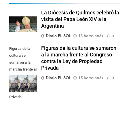
La Diócesis de Quilmes celebró la
visita del Papa León XIV a la
Argentina
Diario EL SOL
13 horas atrás
0
Figuras de la cultura se sumaron
Figuras de la
a la marcha frente al Congreso
cultura se
contra la Ley de Propiedad
sumaron a la
Privada
marcha frente al
Congreso contra
Diario EL SOL
15 horas atrás
0
la Ley de
Propiedad
Privada