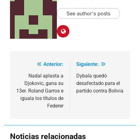
See author's posts
Anterior:
Siguiente:
Navegación
de
Nadal aplasta a
Dybala quedó
Djokovic, gana su
desafectado para el
entradas
13er. Roland Garros e
partido contra Bolivia
iguala los títulos de
Federer
Noticias relacionadas