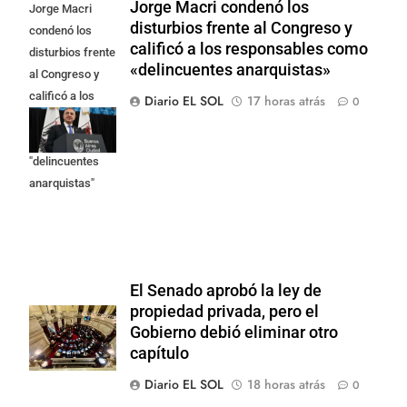
Jorge Macri condenó los
Jorge Macri
disturbios frente al Congreso y
condenó los
calificó a los responsables como
disturbios frente
«delincuentes anarquistas»
al Congreso y
calificó a los
Diario EL SOL
17 horas atrás
0
responsables
como
"delincuentes
anarquistas"
El Senado aprobó la ley de
propiedad privada, pero el
Gobierno debió eliminar otro
capítulo
Diario EL SOL
18 horas atrás
0