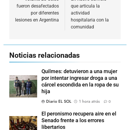
entradas
fueron desafectados
que articula la
por diferentes
actividad
lesiones en Argentina
hospitalaria con la
comunidad
Noticias relacionadas
Quilmes: detuvieron a una mujer
por intentar ingresar droga a una
cárcel escondida en la ropa de su
hija
Diario EL SOL
1 hora atrás
0
El peronismo recupera aire en el
Senado frente a los errores
libertarios