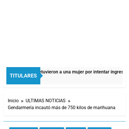
Quilmes: detuvieron a una mujer por intentar ingresar d
TITULARES
1 Hora Atrás
Inicio
ULTIMAS NOTICIAS
Gendarmería incautó más de 750 kilos de marihuana