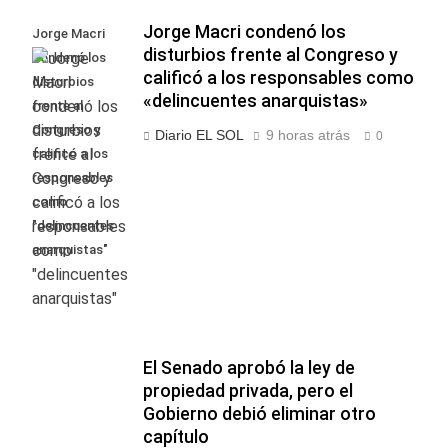
Jorge Macri condenó los
Jorge Macri
disturbios frente al Congreso y
condenó los
calificó a los responsables como
disturbios
«delincuentes anarquistas»
frente al
Congreso y
Diario EL SOL
9 horas atrás
0
calificó a los
responsables
como
"delincuentes
anarquistas"
El Senado aprobó la ley de
propiedad privada, pero el
Gobierno debió eliminar otro
capítulo