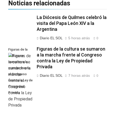
Noticias relacionadas
La Diócesis de Quilmes celebró la
visita del Papa León XIV a la
Argentina
Diario EL SOL
5 horas atrás
0
Figuras de la cultura se sumaron
Figuras de la
a la marcha frente al Congreso
cultura se
contra la Ley de Propiedad
sumaron a la
Privada
marcha frente
al Congreso
Diario EL SOL
7 horas atrás
0
contra la Ley de
Propiedad
Privada