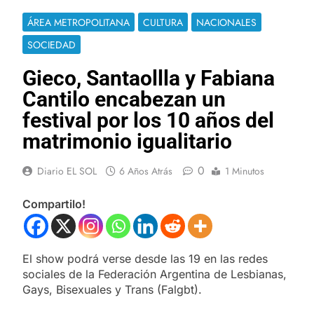
ÁREA METROPOLITANA
CULTURA
NACIONALES
SOCIEDAD
Gieco, Santaollla y Fabiana
Cantilo encabezan un
festival por los 10 años del
matrimonio igualitario
0
Diario EL SOL
6 Años Atrás
1 Minutos
Compartilo!
El show podrá verse desde las 19 en las redes
sociales de la Federación Argentina de Lesbianas,
Gays, Bisexuales y Trans (Falgbt).