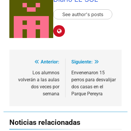
See author's posts
Anterior:
Siguiente:
Navegación
de
Los alumnos
Envenenaron 15
volverán a las aulas
perros para desvalijar
entradas
dos veces por
dos casas en el
semana
Parque Pereyra
Noticias relacionadas