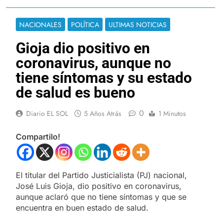
NACIONALES
POLÍTICA
ULTIMAS NOTICIAS
Gioja dio positivo en
coronavirus, aunque no
tiene síntomas y su estado
de salud es bueno
0
Diario EL SOL
5 Años Atrás
1 Minutos
Compartilo!
El titular del Partido Justicialista (PJ) nacional,
José Luis Gioja, dio positivo en coronavirus,
aunque aclaró que no tiene síntomas y que se
encuentra en buen estado de salud.