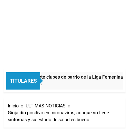
Quilmes: siete clubes de barrio de la Liga Femenina de 
TITULARES
38 Minutos Atrás
Inicio
ULTIMAS NOTICIAS
Gioja dio positivo en coronavirus, aunque no tiene
síntomas y su estado de salud es bueno