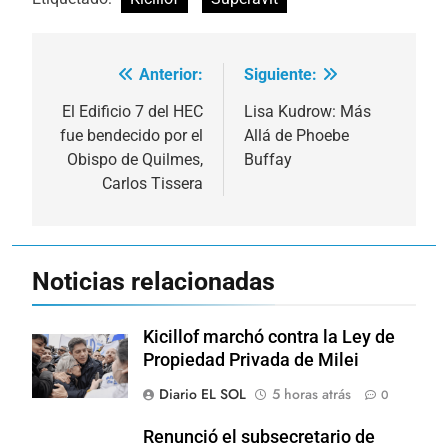
Anterior:
Siguiente:
Navegación
de
El Edificio 7 del HEC
Lisa Kudrow: Más
fue bendecido por el
Allá de Phoebe
entradas
Obispo de Quilmes,
Buffay
Carlos Tissera
Noticias relacionadas
Kicillof marchó contra la Ley de
Propiedad Privada de Milei
Diario EL SOL
5 horas atrás
0
Renunció el subsecretario de