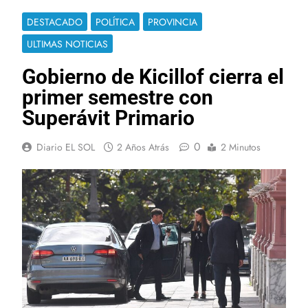
DESTACADO
POLÍTICA
PROVINCIA
ULTIMAS NOTICIAS
Gobierno de Kicillof cierra el
primer semestre con
Superávit Primario
0
Diario EL SOL
2 Años Atrás
2 Minutos