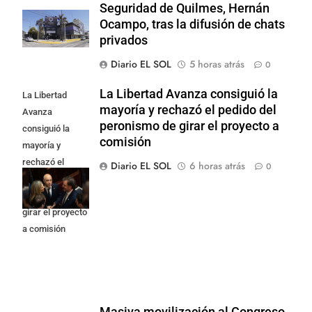
Seguridad de Quilmes, Hernán
Ocampo, tras la difusión de chats
privados
Diario EL SOL
5 horas atrás
0
La Libertad Avanza consiguió la
La Libertad
mayoría y rechazó el pedido del
Avanza
peronismo de girar el proyecto a
consiguió la
comisión
mayoría y
rechazó el
Diario EL SOL
6 horas atrás
0
pedido del
peronismo de
girar el proyecto
a comisión
Masiva movilización al Congreso