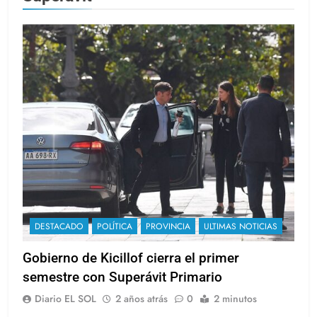
DESTACADO
POLÍTICA
PROVINCIA
ULTIMAS NOTICIAS
Gobierno de Kicillof cierra el primer
semestre con Superávit Primario
Diario EL SOL
2 años atrás
0
2 minutos