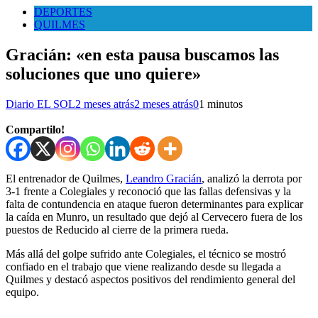
DEPORTES
QUILMES
Gracián: «en esta pausa buscamos las
soluciones que uno quiere»
Diario EL SOL
2 meses atrás
2 meses atrás
0
1 minutos
Compartilo!
El entrenador de Quilmes,
Leandro Gracián
, analizó la derrota por
3-1 frente a Colegiales y reconoció que las fallas defensivas y la
falta de contundencia en ataque fueron determinantes para explicar
la caída en Munro, un resultado que dejó al Cervecero fuera de los
puestos de Reducido al cierre de la primera rueda.
Más allá del golpe sufrido ante Colegiales, el técnico se mostró
confiado en el trabajo que viene realizando desde su llegada a
Quilmes y destacó aspectos positivos del rendimiento general del
equipo.