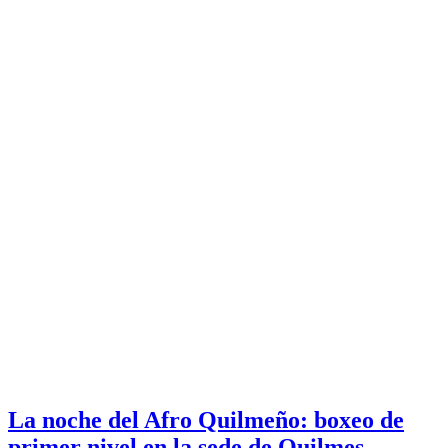
La noche del Afro Quilmeño: boxeo de
primer nivel en la sede de Quilmes