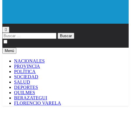
Diario EL SOL
Buscar:
Menú
NACIONALES
PROVINCIA
POLÍTICA
SOCIEDAD
SALUD
DEPORTES
QUILMES
BERAZATEGUI
FLORENCIO VARELA