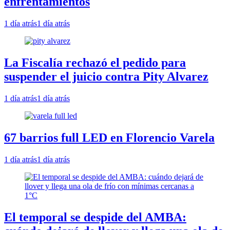
enfrentamientos
1 día atrás
1 día atrás
La Fiscalía rechazó el pedido para
suspender el juicio contra Pity Alvarez
1 día atrás
1 día atrás
67 barrios full LED en Florencio Varela
1 día atrás
1 día atrás
El temporal se despide del AMBA: