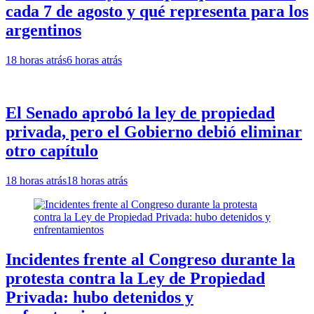
cada 7 de agosto y qué representa para los
argentinos
18 horas atrás
6 horas atrás
El Senado aprobó la ley de propiedad
privada, pero el Gobierno debió eliminar
otro capítulo
18 horas atrás
18 horas atrás
Incidentes frente al Congreso durante la
protesta contra la Ley de Propiedad
Privada: hubo detenidos y