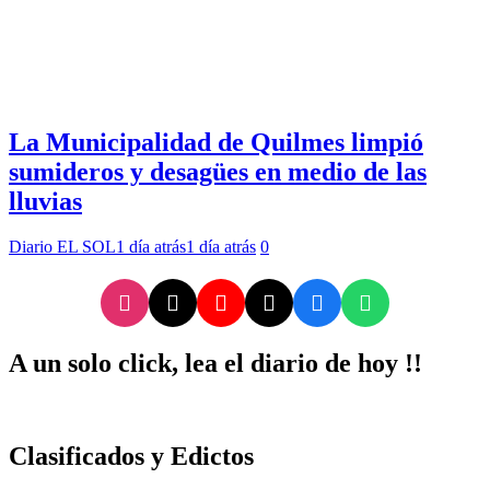
La Municipalidad de Quilmes limpió
sumideros y desagües en medio de las
lluvias
Diario EL SOL
1 día atrás
1 día atrás
0
A un solo click, lea el diario de hoy !!
Clasificados y Edictos