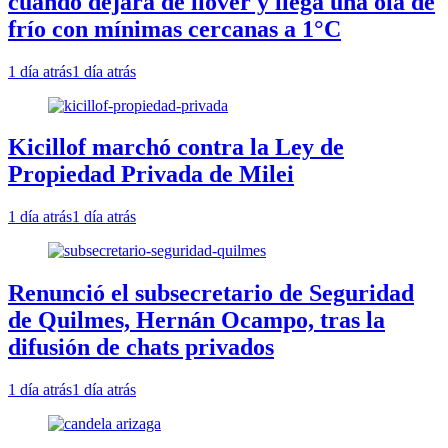
cuándo dejará de llover y llega una ola de
frío con mínimas cercanas a 1°C
1 día atrás
1 día atrás
Kicillof marchó contra la Ley de
Propiedad Privada de Milei
1 día atrás
1 día atrás
Renunció el subsecretario de Seguridad
de Quilmes, Hernán Ocampo, tras la
difusión de chats privados
1 día atrás
1 día atrás