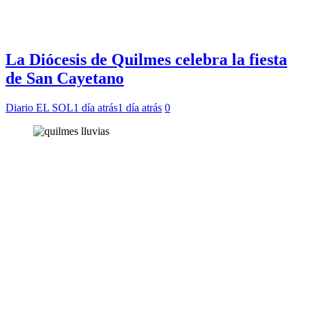
La Diócesis de Quilmes celebra la fiesta
de San Cayetano
Diario EL SOL
1 día atrás
1 día atrás
0