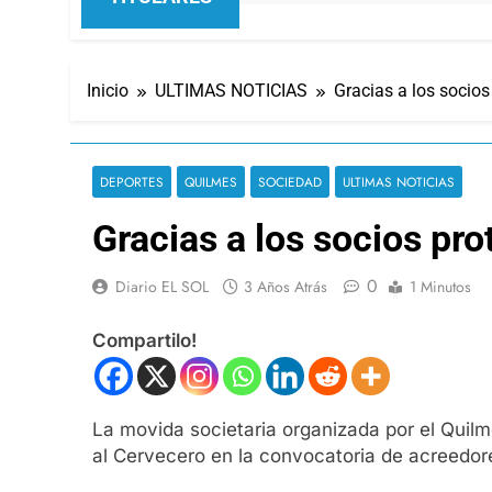
Inicio
ULTIMAS NOTICIAS
Gracias a los socios
DEPORTES
QUILMES
SOCIEDAD
ULTIMAS NOTICIAS
Gracias a los socios pr
0
Diario EL SOL
3 Años Atrás
1 Minutos
Compartilo!
La movida societaria organizada por el Quilm
al Cervecero en la convocatoria de acreedor