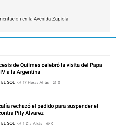
mentación en la Avenida Zapiola
cesis de Quilmes celebró la visita del Papa
IV a la Argentina
o EL SOL
17 Horas Atrás
0
calía rechazó el pedido para suspender el
contra Pity Alvarez
o EL SOL
1 Día Atrás
0