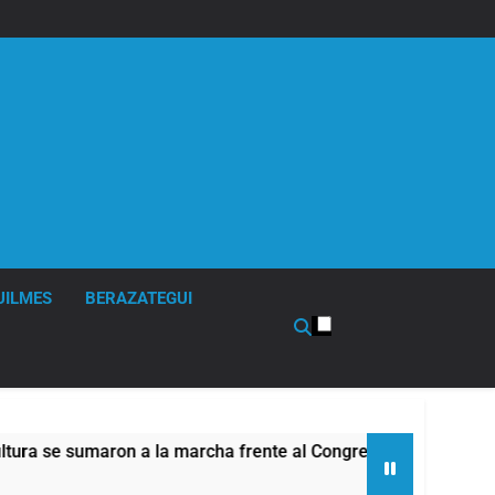
UILMES
BERAZATEGUI
se sumaron a la marcha frente al Congreso contra la Ley de Pr