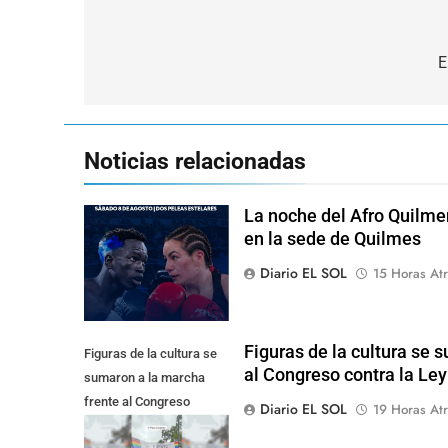
Navegación
de
E
entradas
Noticias relacionadas
La noche del Afro Quilme
en la sede de Quilmes
Diario EL SOL
15 Horas Atr
Figuras de la cultura se 
Figuras de la cultura se
al Congreso contra la Le
sumaron a la marcha
frente al Congreso
Diario EL SOL
19 Horas Atr
contra la Ley de