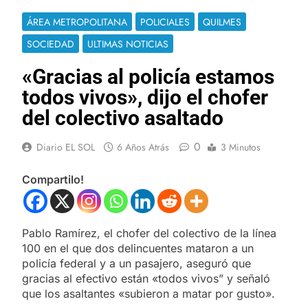
ÁREA METROPOLITANA
POLICIALES
QUILMES
SOCIEDAD
ULTIMAS NOTICIAS
«Gracias al policía estamos
todos vivos», dijo el chofer
del colectivo asaltado
0
Diario EL SOL
6 Años Atrás
3 Minutos
Compartilo!
Pablo Ramírez, el chofer del colectivo de la línea
100 en el que dos delincuentes mataron a un
policía federal y a un pasajero, aseguró que
gracias al efectivo están «todos vivos” y señaló
que los asaltantes «subieron a matar por gusto».