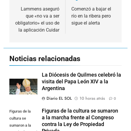
de
Lammens aseguró
Comenzó a bajar el
que «no va a ser
río en la ribera pero
entradas
obligatorio» el uso de
sigue el alerta
la aplicación Cuidar
Noticias relacionadas
La Diócesis de Quilmes celebró la
visita del Papa León XIV a la
Argentina
Diario EL SOL
10 horas atrás
0
Figuras de la cultura se sumaron
Figuras de la
a la marcha frente al Congreso
cultura se
contra la Ley de Propiedad
sumaron a la
Privada