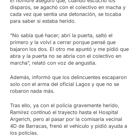
El hombre aseguró que, cuando escuchó los
disparos, se agachó con el colectivo en macha y
cada vez que sentía una detonación, se tocaba
para saber si estaba herido.
“No sabía qué hacer; abrí la puerta, saltó el
primero y la volví a cerrar porque pensé que
bajaron los dos. El otro me apuntó y me pidió que
abra y la puerta no se abría con el colectivo en
marcha”, relató con voz de angustia.
Además, informó que los delincuentes escaparon
solo con el arma del oficial Lagos y que no se
robaron nada más.
Tras ello, ya con el policía gravemente herido,
Ramírez continuó el trayecto hasta el Hospital
Argerich, pero al pasar por la comisaría vecinal
4D de Barracas, frenó el vehículo y pidió ayuda a
los policías.