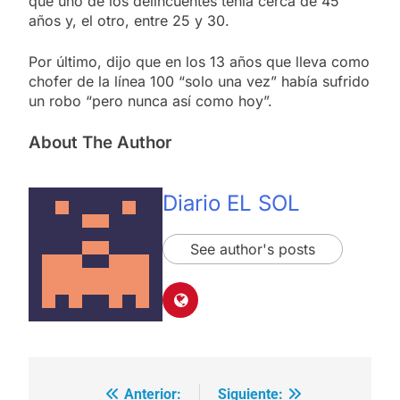
que uno de los delincuentes tenía cerca de 45
años y, el otro, entre 25 y 30.
Por último, dijo que en los 13 años que lleva como
chofer de la línea 100 “solo una vez” había sufrido
un robo “pero nunca así como hoy”.
About The Author
Diario EL SOL
See author's posts
Anterior:
Siguiente:
Navegación