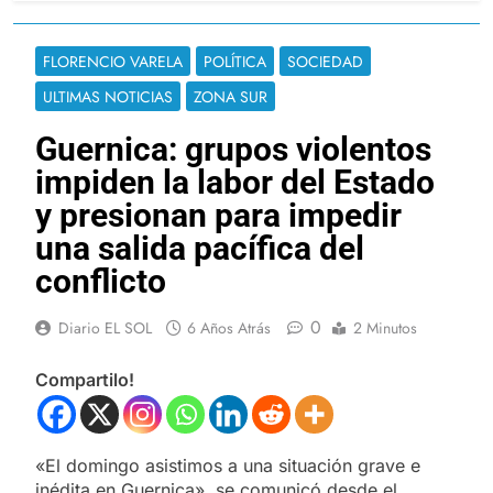
FLORENCIO VARELA
POLÍTICA
SOCIEDAD
ULTIMAS NOTICIAS
ZONA SUR
Guernica: grupos violentos
impiden la labor del Estado
y presionan para impedir
una salida pacífica del
conflicto
0
Diario EL SOL
6 Años Atrás
2 Minutos
Compartilo!
«El domingo asistimos a una situación grave e
inédita en Guernica», se comunicó desde el