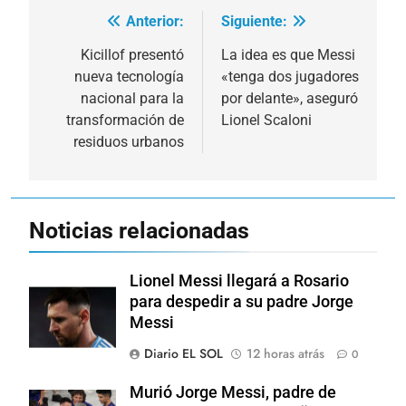
Anterior:
Siguiente:
Navegación
de
Kicillof presentó
La idea es que Messi
nueva tecnología
«tenga dos jugadores
entradas
nacional para la
por delante», aseguró
transformación de
Lionel Scaloni
residuos urbanos
Noticias relacionadas
Lionel Messi llegará a Rosario
para despedir a su padre Jorge
Messi
Diario EL SOL
12 horas atrás
0
Murió Jorge Messi, padre de