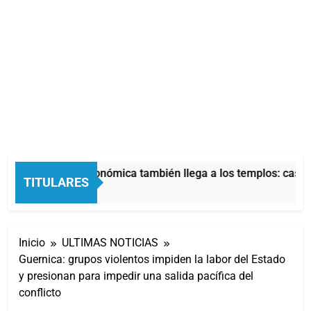
La crisis económica también llega a los templos: casi l
TITULARES
6 Horas Atrás
Inicio
ULTIMAS NOTICIAS
Guernica: grupos violentos impiden la labor del Estado
y presionan para impedir una salida pacífica del
conflicto