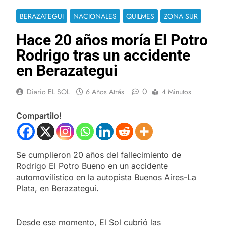
BERAZATEGUI
NACIONALES
QUILMES
ZONA SUR
Hace 20 años moría El Potro
Rodrigo tras un accidente
en Berazategui
0
Diario EL SOL
6 Años Atrás
4 Minutos
Compartilo!
Se cumplieron 20 años del fallecimiento de
Rodrigo El Potro Bueno en un accidente
automovilístico en la autopista Buenos Aires-La
Plata, en Berazategui.
Desde ese momento, El Sol cubrió las