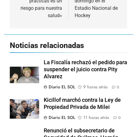
prácticas es un
domingo en el
entradas
riesgo para nuestra
Estadio Nacional de
salud»
Hockey
Noticias relacionadas
La Fiscalía rechazó el pedido para
suspender el juicio contra Pity
Alvarez
Diario EL SOL
9 horas atrás
0
Kicillof marchó contra la Ley de
Propiedad Privada de Milei
Diario EL SOL
11 horas atrás
0
Renunció el subsecretario de