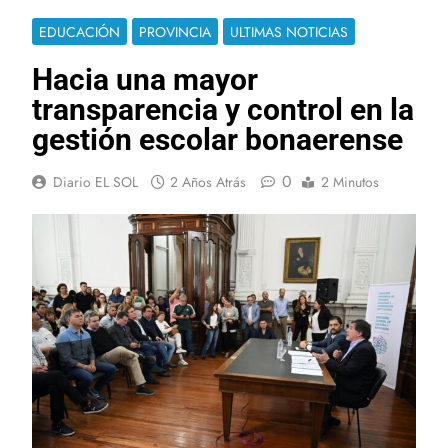
EDUCACIÓN
PROVINCIA
ULTIMAS NOTICIAS
Hacia una mayor
transparencia y control en la
gestión escolar bonaerense
0
Diario EL SOL
2 Años Atrás
2 Minutos