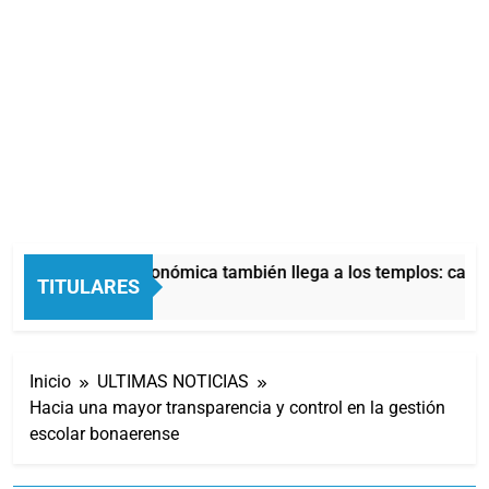
La crisis económica también llega a los templos: casi l
TITULARES
5 Horas Atrás
Inicio
ULTIMAS NOTICIAS
Hacia una mayor transparencia y control en la gestión
escolar bonaerense