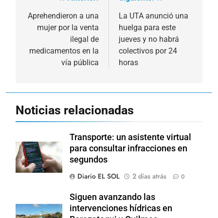
Navegación
de
Aprehendieron a una
La UTA anunció una
mujer por la venta
huelga para este
entradas
ilegal de
jueves y no habrá
medicamentos en la
colectivos por 24
vía pública
horas
Noticias relacionadas
Transporte: un asistente virtual
para consultar infracciones en
segundos
Diario EL SOL
2 días atrás
0
Siguen avanzando las
intervenciones hídricas en