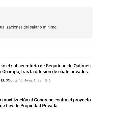
ualizaciones del salario minimo
ió el subsecretario de Seguridad de Quilmes,
 Ocampo, tras la difusión de chats privados
o EL SOL
10 Horas Atrás
0
 movilización al Congreso contra el proyecto
l de Ley de Propiedad Privada