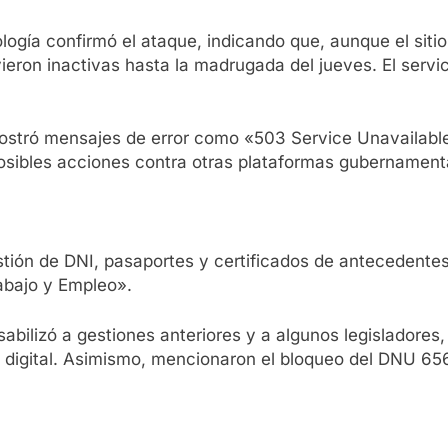
logía confirmó el ataque, indicando que, aunque el sitio
ieron inactivas hasta la madrugada del jueves. El servi
 mostró mensajes de error como «503 Service Unavailable
osibles acciones contra otras plataformas gubernament
stión de DNI, pasaportes y certificados de antecedente
bajo y Empleo».
abilizó a gestiones anteriores y a algunos legisladores
ra digital. Asimismo, mencionaron el bloqueo del DNU 65