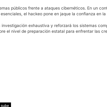
stemas públicos frente a ataques cibernéticos. En un con
esenciales, el hackeo pone en jaque la confianza en la
a investigación exhaustiva y reforzará los sistemas co
bre el nivel de preparación estatal para enfrentar las c
sube