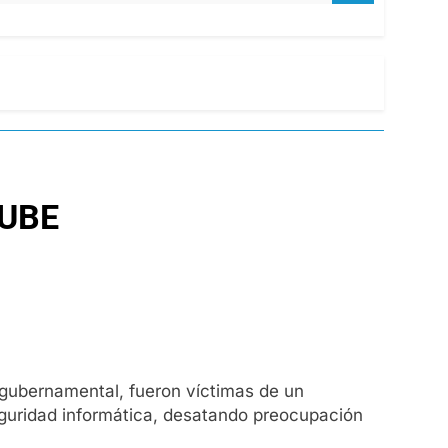
SUBE
a gubernamental, fueron víctimas de un
seguridad informática, desatando preocupación