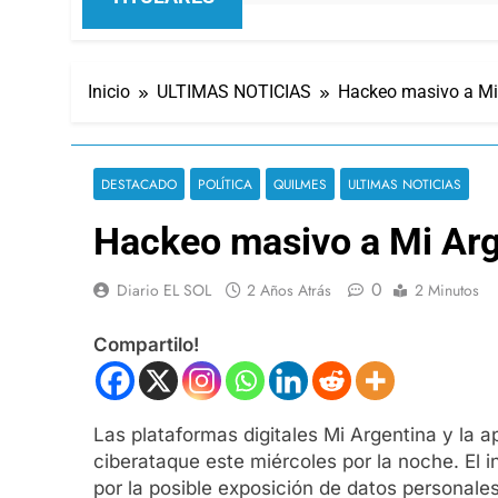
Inicio
ULTIMAS NOTICIAS
Hackeo masivo a Mi 
DESTACADO
POLÍTICA
QUILMES
ULTIMAS NOTICIAS
Hackeo masivo a Mi Arge
0
Diario EL SOL
2 Años Atrás
2 Minutos
Compartilo!
Las plataformas digitales Mi Argentina y la a
ciberataque este miércoles por la noche. El 
por la posible exposición de datos personale