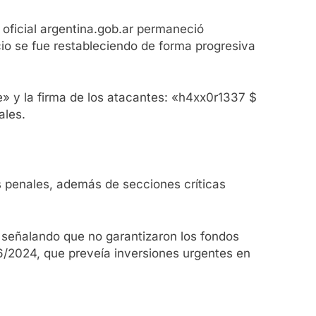
 oficial argentina.gob.ar permaneció
cio se fue restableciendo de forma progresiva
» y la firma de los atacantes: «h4xx0r1337 $
ales.
s penales, además de secciones críticas
, señalando que no garantizaron los fondos
6/2024, que preveía inversiones urgentes en