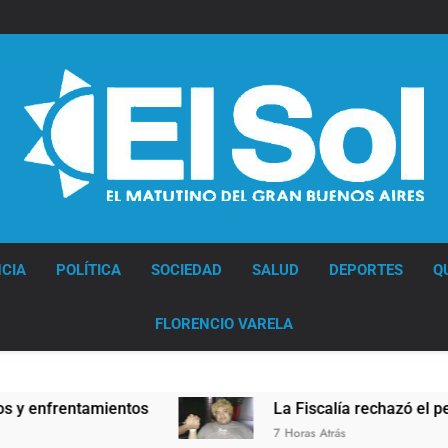
Diario EL SOL
CIA
POLÍTICA
SOCIEDAD
SALUD
DEPORTES
Q
FLORENCIO VARELA
rentamientos
La Fiscalía rechazó el pedido par
7 Horas Atrás