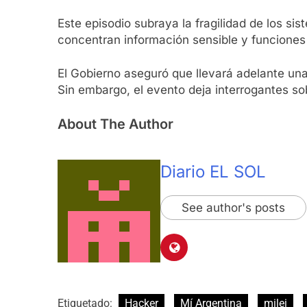
Este episodio subraya la fragilidad de los si
concentran información sensible y funciones 
El Gobierno aseguró que llevará adelante un
Sin embargo, el evento deja interrogantes so
About The Author
Diario EL SOL
See author's posts
Etiquetado:
Hacker
Mí Argentina
milei