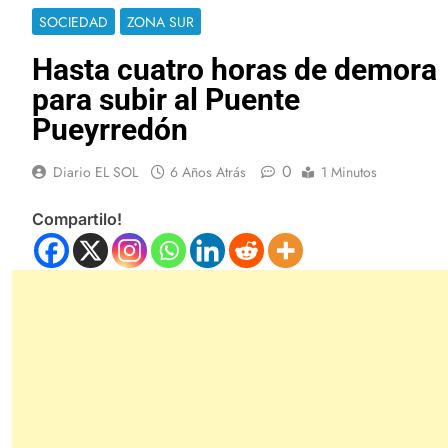
SOCIEDAD
ZONA SUR
Hasta cuatro horas de demora
para subir al Puente
Pueyrredón
0
Diario EL SOL
6 Años Atrás
1 Minutos
Compartilo!