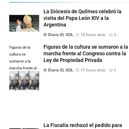
La Diócesis de Quilmes celebró la
visita del Papa León XIV a la
Argentina
Diario EL SOL
15 horas atrás
0
Figuras de la cultura se sumaron a la
Figuras de la
marcha frente al Congreso contra la
cultura se
Ley de Propiedad Privada
sumaron a la
marcha frente al
Diario EL SOL
17 horas atrás
0
Congreso contra
la Ley de
Propiedad Privada
La Fiscalía rechazó el pedido para