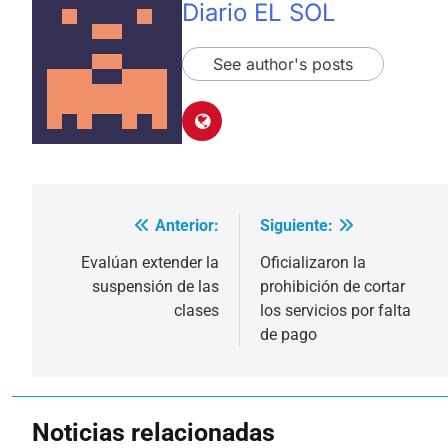
Diario EL SOL
See author's posts
Anterior:
Siguiente:
Navegación
de
Evalúan extender la
Oficializaron la
suspensión de las
prohibición de cortar
entradas
clases
los servicios por falta
de pago
Noticias relacionadas