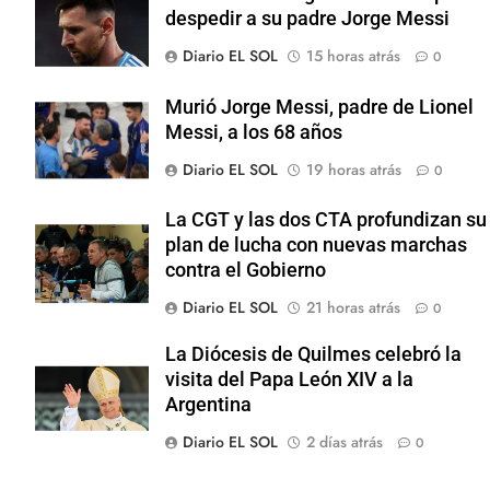
despedir a su padre Jorge Messi
Diario EL SOL
15 horas atrás
0
Murió Jorge Messi, padre de Lionel
Messi, a los 68 años
Diario EL SOL
19 horas atrás
0
La CGT y las dos CTA profundizan su
plan de lucha con nuevas marchas
contra el Gobierno
Diario EL SOL
21 horas atrás
0
La Diócesis de Quilmes celebró la
visita del Papa León XIV a la
Argentina
Diario EL SOL
2 días atrás
0