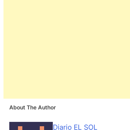
About The Author
Diario EL SOL