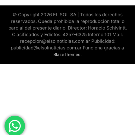
© Copyright 2026 EL SOL SA | Todos los derechos
reservados. Queda prohibida la reproducción total o
parcial del presente diario. Director: Horacio Schivintt.
Clasificados y Edictos: 4257-6325 Interno 101 Mail:
recepcion@elsolnoticias.com.ar Publicidad:
publicidad@elsolnoticias.com.ar Funciona gracias a
.
BlazeThemes