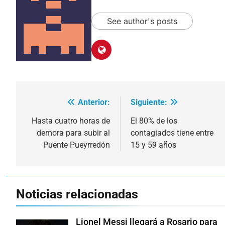
See author's posts
Anterior:
Siguiente:
Navegación
de
Hasta cuatro horas de
El 80% de los
demora para subir al
contagiados tiene entre
entradas
Puente Pueyrredón
15 y 59 años
Noticias relacionadas
Lionel Messi llegará a Rosario para