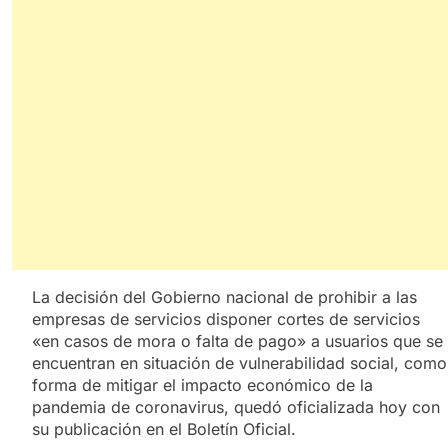
La decisión del Gobierno nacional de prohibir a las
empresas de servicios disponer cortes de servicios
«en casos de mora o falta de pago» a usuarios que se
encuentran en situación de vulnerabilidad social, como
forma de mitigar el impacto económico de la
pandemia de coronavirus, quedó oficializada hoy con
su publicación en el Boletín Oficial.