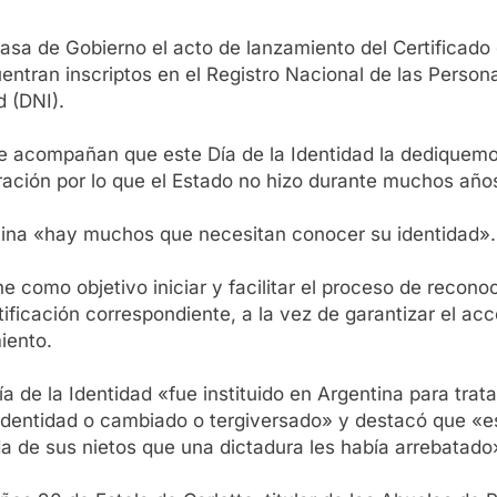
sa de Gobierno el acto de lanzamiento del Certificado d
ntran inscriptos en el Registro Nacional de las Personas 
 (DNI).
e acompañan que este Día de la Identidad la dediquemo
ración por lo que el Estado no hizo durante muchos año
ntina «hay muchos que necesitan conocer su identidad».
e como objetivo iniciar y facilitar el proceso de reconoc
ificación correspondiente, a la vez de garantizar el a
iento.
a de la Identidad «fue instituido en Argentina para trata
identidad o cambiado o tergiversado» y destacó que «es
a de sus nietos que una dictadura les había arrebatado