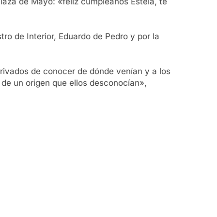
Plaza de Mayo: «feliz cumpleaños Estela, te
ro de Interior, Eduardo de Pedro y por la
privados de conocer de dónde venían y a los
 de un origen que ellos desconocían»,