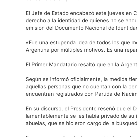
El Jefe de Estado encabezó este jueves en Ca
derecho a la identidad de quienes no se encue
emisión del Documento Nacional de Identidad
«Fue una estupenda idea de todos los que m
Argentina por múltiples motivos. Es una repa
El Primer Mandatario resaltó que en la Arge
Según se informó oficialmente, la medida tien
aquellas personas que no cuentan con la cert
encuentran registrados con Partida de Nacim
En su discurso, el Presidente reseñó que el Dí
lamentablemente se les había privado de su 
abuelas, que se hicieron cargo de la búsqued