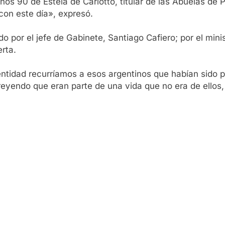
s 90 de Estela de Carlotto, titular de las Abuelas de 
on este día», expresó.
por el jefe de Gabinete, Santiago Cafiero; por el minist
rta.
ntidad recurríamos a esos argentinos que habían sido 
yendo que eran parte de una vida que no era de ellos,