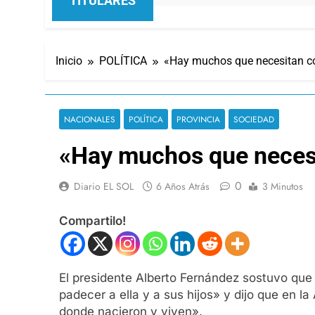
TITULARES
Inicio
POLÍTICA
«Hay muchos que necesitan c
NACIONALES
POLÍTICA
PROVINCIA
SOCIEDAD
«Hay muchos que necesi
0
Diario EL SOL
6 Años Atrás
3 Minutos
Compartilo!
El presidente Alberto Fernández sostuvo que
padecer a ella y a sus hijos» y dijo que en 
donde nacieron y viven».