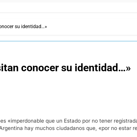
onocer su identidad…»
tan conocer su identidad…»
 es «imperdonable que un Estado por no tener registra
la Argentina hay muchos ciudadanos que, «por no estar r