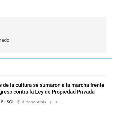
onado
s de la cultura se sumaron a la marcha frente
greso contra la Ley de Propiedad Privada
o EL SOL
3 Horas Atrás
0