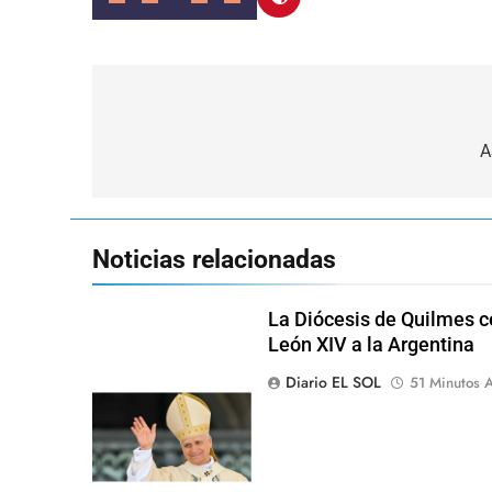
Navegación
de
A
entradas
Noticias relacionadas
La Diócesis de Quilmes ce
León XIV a la Argentina
Diario EL SOL
51 Minutos A