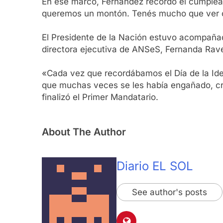
En ese marco, Fernández recordó el cumpleaño
queremos un montón. Tenés mucho que ver c
El Presidente de la Nación estuvo acompañado 
directora ejecutiva de ANSeS, Fernanda Rave
«Cada vez que recordábamos el Día de la Ide
que muchas veces se les había engañado, cre
finalizó el Primer Mandatario.
About The Author
Diario EL SOL
See author's posts