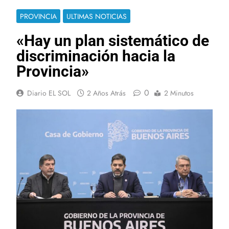
PROVINCIA
ULTIMAS NOTICIAS
«Hay un plan sistemático de
discriminación hacia la
Provincia»
0
Diario EL SOL
2 Años Atrás
2 Minutos