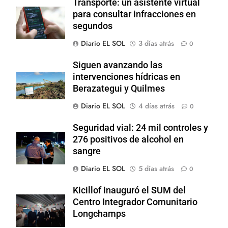
Transporte: un asistente virtual
para consultar infracciones en
segundos
Diario EL SOL
3 días atrás
0
Siguen avanzando las
intervenciones hídricas en
Berazategui y Quilmes
Diario EL SOL
4 días atrás
0
Seguridad vial: 24 mil controles y
276 positivos de alcohol en
sangre
Diario EL SOL
5 días atrás
0
Kicillof inauguró el SUM del
Centro Integrador Comunitario
Longchamps