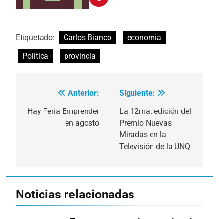
Etiquetado:
Carlos Bianco
economia
Politica
provincia
Anterior:
Siguiente:
Navegación
de
Hay Feria Emprender
La 12ma. edición del
en agosto
Premio Nuevas
entradas
Miradas en la
Televisión de la UNQ
Noticias relacionadas