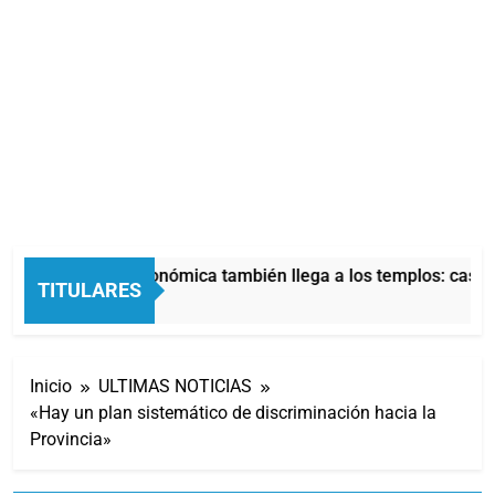
La crisis económica también llega a los templos: casi l
TITULARES
10 Horas Atrás
Inicio
ULTIMAS NOTICIAS
«Hay un plan sistemático de discriminación hacia la
Provincia»