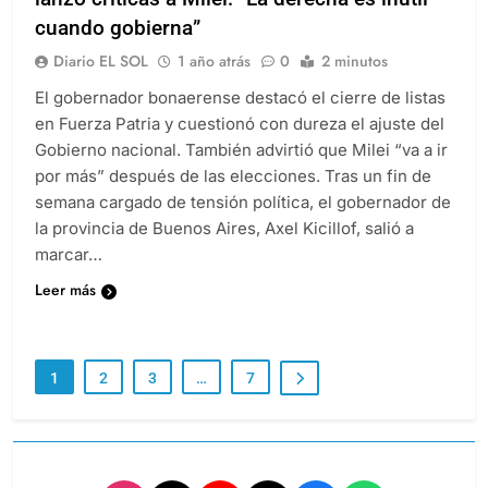
lanzó críticas a Milei: “La derecha es inútil
cuando gobierna”
Diario EL SOL
1 año atrás
0
2 minutos
El gobernador bonaerense destacó el cierre de listas
en Fuerza Patria y cuestionó con dureza el ajuste del
Gobierno nacional. También advirtió que Milei “va a ir
por más” después de las elecciones. Tras un fin de
semana cargado de tensión política, el gobernador de
la provincia de Buenos Aires, Axel Kicillof, salió a
marcar…
Leer más
1
2
3
…
7