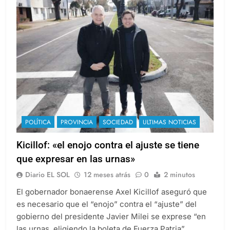
POLÍTICA
PROVINCIA
SOCIEDAD
ULTIMAS NOTICIAS
Kicillof: «el enojo contra el ajuste se tiene
que expresar en las urnas»
Diario EL SOL
12 meses atrás
0
2 minutos
El gobernador bonaerense Axel Kicillof aseguró que
es necesario que el “enojo” contra el “ajuste” del
gobierno del presidente Javier Milei se exprese “en