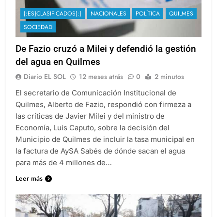
{:ES}CLASIFICADOS{:}
NACIONALES
POLÍTICA
QUILMES
SOCIEDAD
De Fazio cruzó a Milei y defendió la gestión
del agua en Quilmes
Diario EL SOL
12 meses atrás
0
2 minutos
El secretario de Comunicación Institucional de
Quilmes, Alberto de Fazio, respondió con firmeza a
las críticas de Javier Milei y del ministro de
Economía, Luis Caputo, sobre la decisión del
Municipio de Quilmes de incluir la tasa municipal en
la factura de AySA Sabés de dónde sacan el agua
para más de 4 millones de…
Leer más