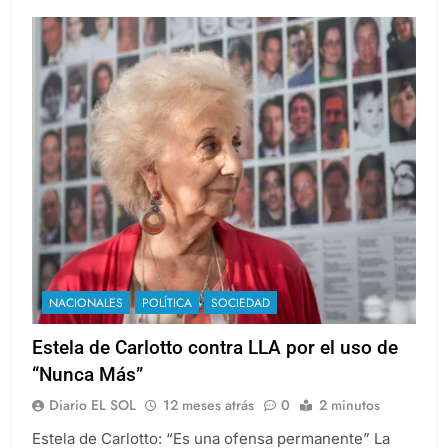
Leer más
NACIONALES
POLÍTICA
SOCIEDAD
Estela de Carlotto contra LLA por el uso de
“Nunca Más”
Diario EL SOL
12 meses atrás
0
2 minutos