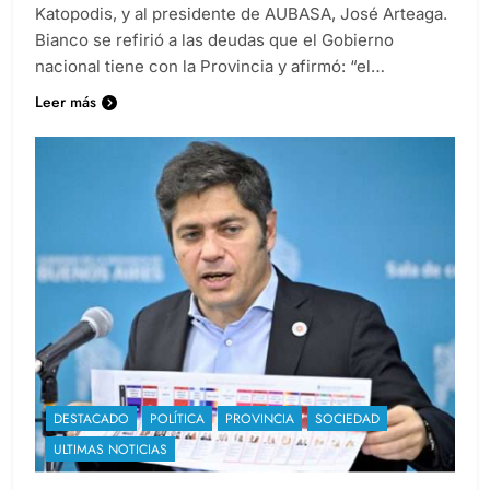
Infraestructura y Servicios Públicos, Gabriel
Katopodis, y al presidente de AUBASA, José Arteaga.
Bianco se refirió a las deudas que el Gobierno
nacional tiene con la Provincia y afirmó: “el…
Leer más
DESTACADO
POLÍTICA
PROVINCIA
SOCIEDAD
ULTIMAS NOTICIAS