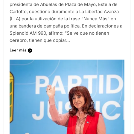
Estela de Carlotto: “Es una ofensa permanente” La
presidenta de Abuelas de Plaza de Mayo, Estela de
Carlotto, cuestionó duramente a La Libertad Avanza
(LLA) por la utilización de la frase “Nunca Más” en
una bandera de campaña política. En declaraciones a
Splendid AM 990, afirmó: “Se ve que no tienen
cerebro, tienen que copiar…
Leer más