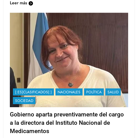
Leer más
{:ES}CLASIFICADOS{:}
NACIONALES
POLÍTICA
SALUD
SOCIEDAD
Gobierno aparta preventivamente del cargo
a la directora del Instituto Nacional de
Medicamentos