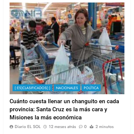
{:ES}CLASIFICADOS{:}
NACIONALES
POLÍTICA
Cuánto cuesta llenar un changuito en cada
provincia: Santa Cruz es la más cara y
Misiones la más económica
Diario EL SOL
12 meses atrás
0
2 minutos