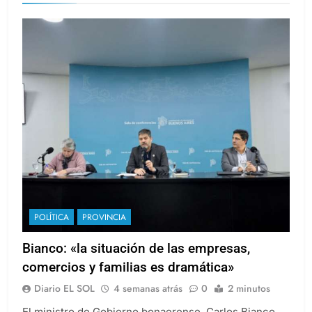
Politica
POLÍTICA
PROVINCIA
Bianco: «la situación de las empresas,
comercios y familias es dramática»
Diario EL SOL
4 semanas atrás
0
2 minutos