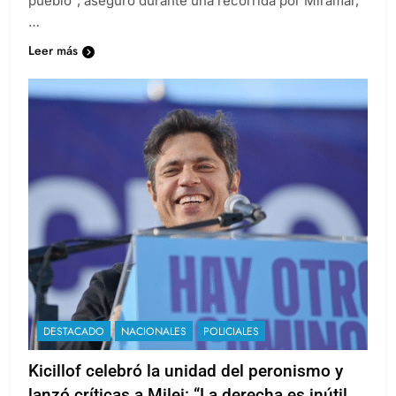
pueblo”, aseguró durante una recorrida por Miramar,
…
Leer más
DESTACADO
NACIONALES
POLICIALES
Kicillof celebró la unidad del peronismo y