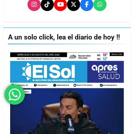
A un solo click, lea el diario de hoy !!