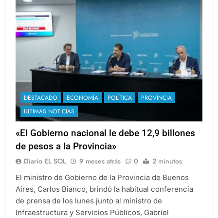
DESTACADO
ECONOMÍA
POLÍTICA
PROVINCIA
ULTIMAS NOTICIAS
«El Gobierno nacional le debe 12,9 billones
de pesos a la Provincia»
Diario EL SOL
9 meses atrás
0
2 minutos
El ministro de Gobierno de la Provincia de Buenos
Aires, Carlos Bianco, brindó la habitual conferencia
de prensa de los lunes junto al ministro de