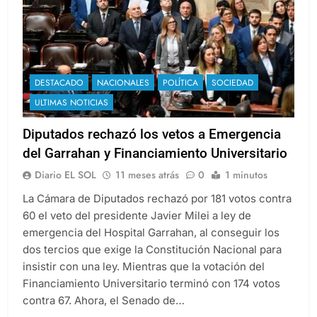
DESTACADO
NACIONALES
POLÍTICA
SOCIEDAD
ULTIMAS NOTICIAS
Diputados rechazó los vetos a Emergencia
del Garrahan y Financiamiento Universitario
Diario EL SOL
11 meses atrás
0
1 minutos
La Cámara de Diputados rechazó por 181 votos contra
60 el veto del presidente Javier Milei a ley de
emergencia del Hospital Garrahan, al conseguir los
dos tercios que exige la Constitución Nacional para
insistir con una ley. Mientras que la votación del
Financiamiento Universitario terminó con 174 votos
contra 67. Ahora, el Senado de…