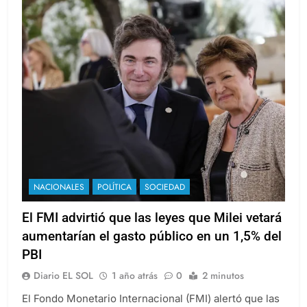
NACIONALES
POLÍTICA
SOCIEDAD
El FMI advirtió que las leyes que Milei vetará
aumentarían el gasto público en un 1,5% del
PBI
Diario EL SOL
1 año atrás
0
2 minutos