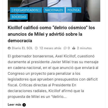
{:ES}CLASIFICADOS{:}
NACIONALES
POLÍTICA
SOCIEDAD
Kicillof calificó como “delirio cósmico” los
anuncios de Milei y advirtió sobre la
democracia
Diario EL SOL
12 meses atrás
0
2 minutos
El gobernador bonaerense, Axel Kicillof, cuestionó
duramente al presidente Javier Milei tras su mensaje
en cadena nacional, en el que anunció que enviará al
Congreso un proyecto para penalizar a los
legisladores que aprueben presupuestos con déficit
fiscal. Críticas directas al Presidente En
declaraciones radiales, Kicillof afirmó que la
propuesta de Milei es un “delirio…