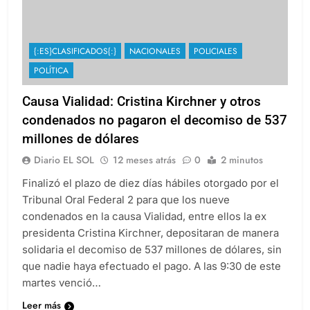
{:ES}CLASIFICADOS{:}
NACIONALES
POLICIALES
POLÍTICA
Causa Vialidad: Cristina Kirchner y otros
condenados no pagaron el decomiso de 537
millones de dólares
Diario EL SOL
12 meses atrás
0
2 minutos
Finalizó el plazo de diez días hábiles otorgado por el
Tribunal Oral Federal 2 para que los nueve
condenados en la causa Vialidad, entre ellos la ex
presidenta Cristina Kirchner, depositaran de manera
solidaria el decomiso de 537 millones de dólares, sin
que nadie haya efectuado el pago. A las 9:30 de este
martes venció…