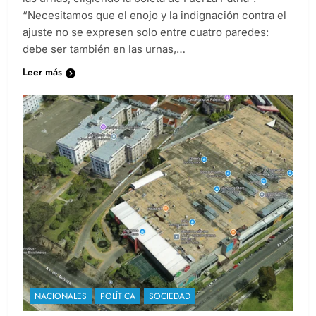
las urnas, eligiendo la boleta de Fuerza Patria”.
“Necesitamos que el enojo y la indignación contra el
ajuste no se expresen solo entre cuatro paredes:
debe ser también en las urnas,…
Leer más
NACIONALES
POLÍTICA
SOCIEDAD