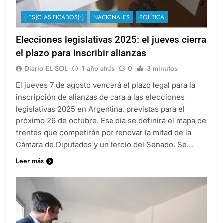
{:ES}CLASIFICADOS{:}
NACIONALES
POLÍTICA
Elecciones legislativas 2025: el jueves cierra
el plazo para inscribir alianzas
Diario EL SOL
1 año atrás
0
3 minutos
El jueves 7 de agosto vencerá el plazo legal para la
inscripción de alianzas de cara a las elecciones
legislativas 2025 en Argentina, previstas para el
próximo 26 de octubre. Ese día se definirá el mapa de
frentes que competirán por renovar la mitad de la
Cámara de Diputados y un tercio del Senado. Se…
Leer más