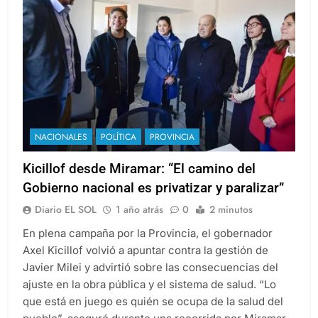
NACIONALES
POLÍTICA
PROVINCIA
Kicillof desde Miramar: “El camino del
Gobierno nacional es privatizar y paralizar”
Diario EL SOL
1 año atrás
0
2 minutos
En plena campaña por la Provincia, el gobernador
Axel Kicillof volvió a apuntar contra la gestión de
Javier Milei y advirtió sobre las consecuencias del
ajuste en la obra pública y el sistema de salud. “Lo
que está en juego es quién se ocupa de la salud del