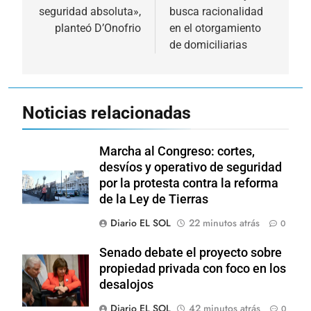
entradas
seguridad absoluta»,
busca racionalidad
planteó D’Onofrio
en el otorgamiento
de domiciliarias
Noticias relacionadas
Marcha al Congreso: cortes,
desvíos y operativo de seguridad
por la protesta contra la reforma
de la Ley de Tierras
Diario EL SOL
22 minutos atrás
0
Senado debate el proyecto sobre
propiedad privada con foco en los
desalojos
Diario EL SOL
42 minutos atrás
0