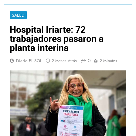
SALUD
Hospital Iriarte: 72
trabajadores pasaron a
planta interina
0
Diario EL SOL
2 Meses Atrás
2 Minutos