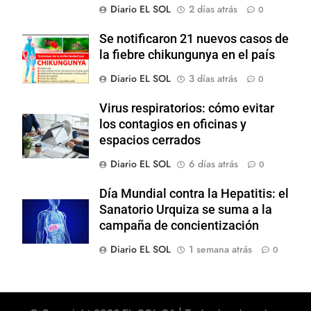
Diario EL SOL
2 días atrás
0
Se notificaron 21 nuevos casos de
la fiebre chikungunya en el país
Diario EL SOL
3 días atrás
0
Virus respiratorios: cómo evitar
los contagios en oficinas y
espacios cerrados
Diario EL SOL
6 días atrás
0
Día Mundial contra la Hepatitis: el
Sanatorio Urquiza se suma a la
campaña de concientización
Diario EL SOL
1 semana atrás
0