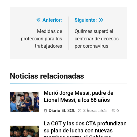
Anterior:
Siguiente:
Navegación
de
Medidas de
Quilmes superó el
protección para los
centenar de decesos
entradas
trabajadores
por coronavirus
Noticias relacionadas
Murió Jorge Messi, padre de
Lionel Messi, a los 68 años
Diario EL SOL
3 horas atrás
0
La CGT y las dos CTA profundizan
su plan de lucha con nuevas