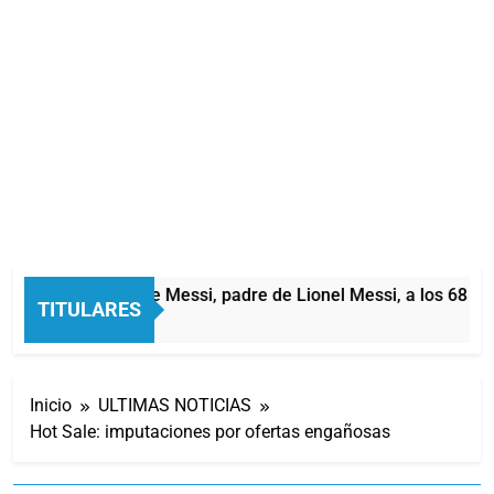
Murió Jorge Messi, padre de Lionel Messi, a los 68 año
TITULARES
3 Horas Atrás
Inicio
ULTIMAS NOTICIAS
Hot Sale: imputaciones por ofertas engañosas