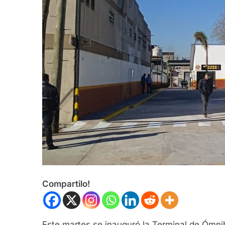
Compartilo!
Este martes se inauguró la Terminal de Ómnib