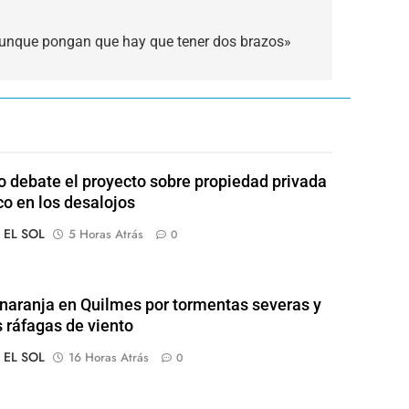
«aunque pongan que hay que tener dos brazos»
 debate el proyecto sobre propiedad privada
co en los desalojos
o EL SOL
5 Horas Atrás
0
 naranja en Quilmes por tormentas severas y
s ráfagas de viento
o EL SOL
16 Horas Atrás
0