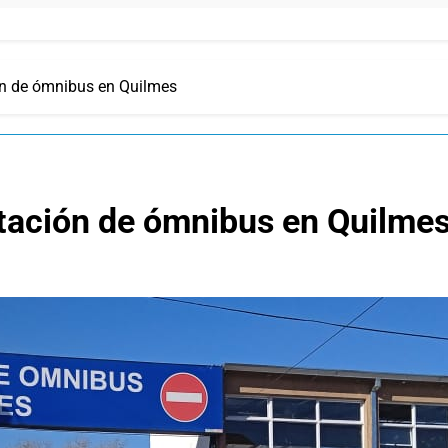
ón de ómnibus en Quilmes
stación de ómnibus en Quilme