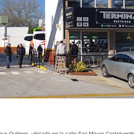
us Quilmes, ubicada en la calle San Mauro Castelverde 