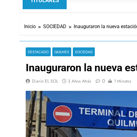
TITULARES
Inicio
SOCIEDAD
Inauguraron la nueva estaci
DESTACADO
QUILMES
SOCIEDAD
Inauguraron la nueva e
0
Diario EL SOL
3 Años Atrás
1 Minutos