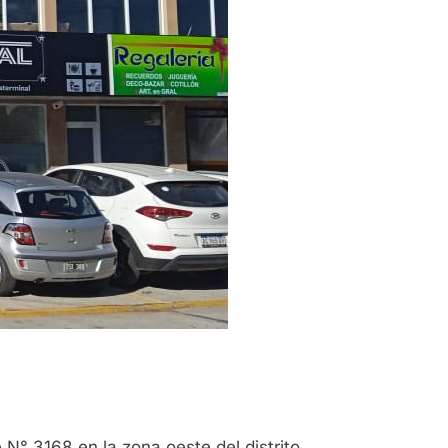
N° 3168 en la zona oeste del distrito.