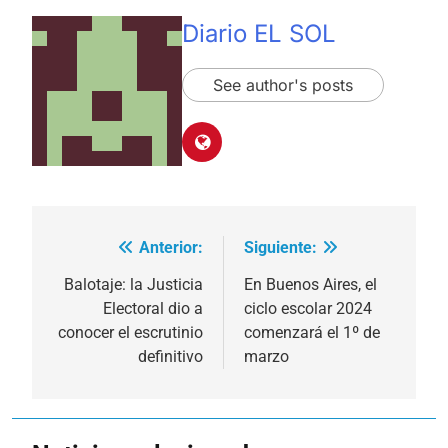
Diario EL SOL
See author's posts
Anterior:
Siguiente:
Navegación
de
Balotaje: la Justicia
En Buenos Aires, el
Electoral dio a
ciclo escolar 2024
entradas
conocer el escrutinio
comenzará el 1º de
definitivo
marzo