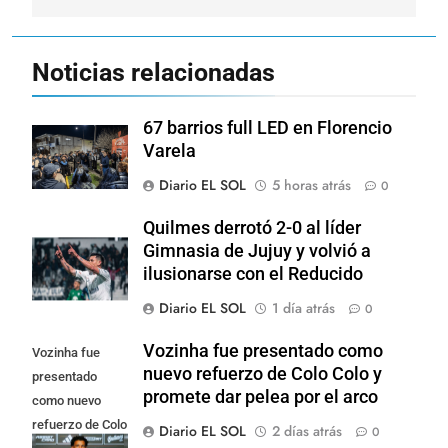
Noticias relacionadas
67 barrios full LED en Florencio
Varela
Diario EL SOL
5 horas atrás
0
Quilmes derrotó 2-0 al líder
Gimnasia de Jujuy y volvió a
ilusionarse con el Reducido
Diario EL SOL
1 día atrás
0
Vozinha fue presentado como
Vozinha fue
nuevo refuerzo de Colo Colo y
presentado
promete dar pelea por el arco
como nuevo
refuerzo de Colo
Diario EL SOL
2 días atrás
0