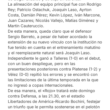
La alineación del equipo principal fue con Rodrigo
Rey; Patricio Ostachuk, Joaquín Laso, Ayrton
Costa, Damián Pérez; Kevin López, Iván Marcone,
Juan Cazares; Nicolás Vallejo, Matías Giménez y
Martín Cauteruccio.
De esta manera, queda claro que el defensor
Sergio Barreto, a pesar de haber acordado la
extensión de su nuevo vínculo con la institución no
fue tenido en cuenta en el entrenamiento matutino
y el reemplazante natural será Joaquín Laso.
Independiente le ganó a Talleres (1-0) en el debut,
con un buen despliegue, pero en las
presentaciones posteriores contra Platense (1-2) y
Vélez (0-0) repitió los errores y se encontró con
las limitaciones de la última temporada en la que
no ingresó a copas internacionales.
De esa manera, el «Rojo» tratará este domingo
contra Defensa, a las 21.30, en el estadio
Libertadores de América-Ricardo Bochini, festejar
un triunfo que le permita sostenerse en el pelotón