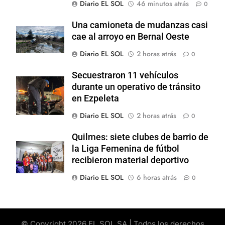
Diario EL SOL
46 minutos atrás
0
Una camioneta de mudanzas casi
cae al arroyo en Bernal Oeste
Diario EL SOL
2 horas atrás
0
Secuestraron 11 vehículos
durante un operativo de tránsito
en Ezpeleta
Diario EL SOL
2 horas atrás
0
Quilmes: siete clubes de barrio de
la Liga Femenina de fútbol
recibieron material deportivo
Diario EL SOL
6 horas atrás
0
© Copyright 2026 EL SOL SA | Todos los derechos