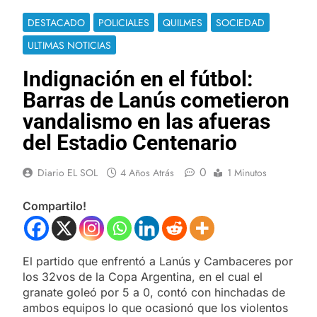
DESTACADO
POLICIALES
QUILMES
SOCIEDAD
ULTIMAS NOTICIAS
Indignación en el fútbol:
Barras de Lanús cometieron
vandalismo en las afueras
del Estadio Centenario
0
Diario EL SOL
4 Años Atrás
1 Minutos
Compartilo!
El partido que enfrentó a Lanús y Cambaceres por
los 32vos de la Copa Argentina, en el cual el
granate goleó por 5 a 0, contó con hinchadas de
ambos equipos lo que ocasionó que los violentos