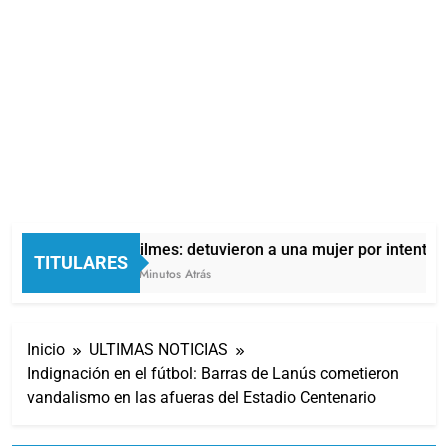
Quilmes: detuvieron a una mujer por intentar i
TITULARES
46 Minutos Atrás
Inicio
ULTIMAS NOTICIAS
Indignación en el fútbol: Barras de Lanús cometieron
vandalismo en las afueras del Estadio Centenario