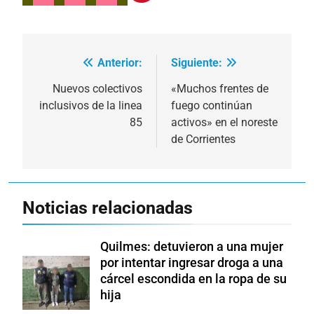
Anterior:
Siguiente:
Navegación
de
Nuevos colectivos
«Muchos frentes de
inclusivos de la linea
fuego continúan
entradas
85
activos» en el noreste
de Corrientes
Noticias relacionadas
Quilmes: detuvieron a una mujer
por intentar ingresar droga a una
cárcel escondida en la ropa de su
hija