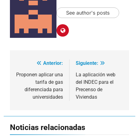
See author's posts
Anterior:
Siguiente:
Navegación
de
Proponen aplicar una
La aplicación web
tarifa de gas
del INDEC para el
entradas
diferenciada para
Precenso de
universidades
Viviendas
Noticias relacionadas