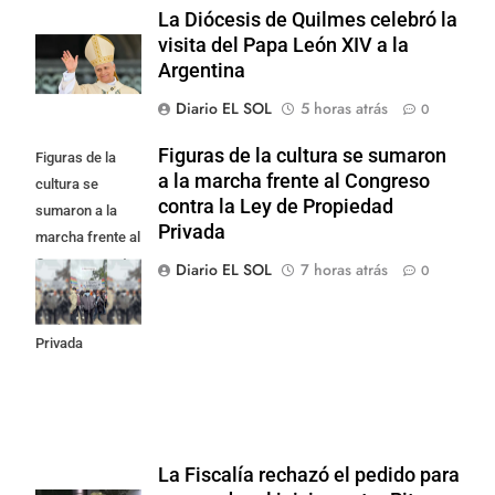
La Diócesis de Quilmes celebró la
visita del Papa León XIV a la
Argentina
Diario EL SOL
5 horas atrás
0
Figuras de la cultura se sumaron
Figuras de la
a la marcha frente al Congreso
cultura se
contra la Ley de Propiedad
sumaron a la
Privada
marcha frente al
Congreso contra
Diario EL SOL
7 horas atrás
0
la Ley de
Propiedad
Privada
La Fiscalía rechazó el pedido para