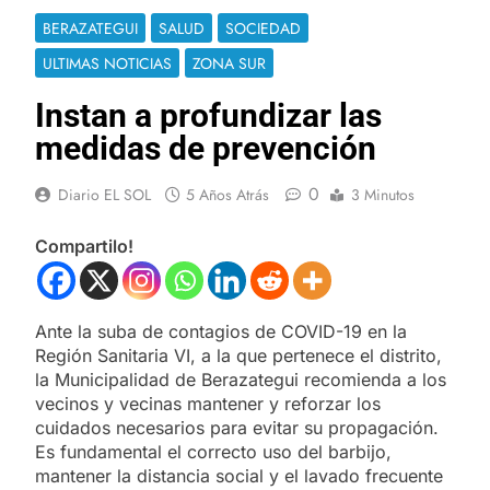
BERAZATEGUI
SALUD
SOCIEDAD
ULTIMAS NOTICIAS
ZONA SUR
Instan a profundizar las
medidas de prevención
0
Diario EL SOL
5 Años Atrás
3 Minutos
Compartilo!
Ante la suba de contagios de COVID-19 en la
Región Sanitaria VI, a la que pertenece el distrito,
la Municipalidad de Berazategui recomienda a los
vecinos y vecinas mantener y reforzar los
cuidados necesarios para evitar su propagación.
Es fundamental el correcto uso del barbijo,
mantener la distancia social y el lavado frecuente