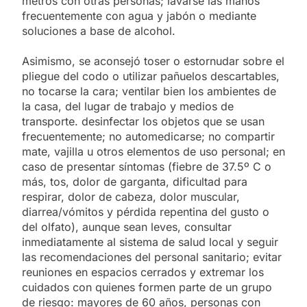
metros con otras personas; lavarse las manos
frecuentemente con agua y jabón o mediante
soluciones a base de alcohol.
Asimismo, se aconsejó toser o estornudar sobre el
pliegue del codo o utilizar pañuelos descartables,
no tocarse la cara; ventilar bien los ambientes de
la casa, del lugar de trabajo y medios de
transporte. desinfectar los objetos que se usan
frecuentemente; no automedicarse; no compartir
mate, vajilla u otros elementos de uso personal; en
caso de presentar síntomas (fiebre de 37.5º C o
más, tos, dolor de garganta, dificultad para
respirar, dolor de cabeza, dolor muscular,
diarrea/vómitos y pérdida repentina del gusto o
del olfato), aunque sean leves, consultar
inmediatamente al sistema de salud local y seguir
las recomendaciones del personal sanitario; evitar
reuniones en espacios cerrados y extremar los
cuidados con quienes formen parte de un grupo
de riesgo: mayores de 60 años, personas con