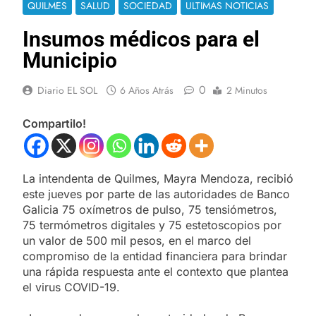
QUILMES
SALUD
SOCIEDAD
ULTIMAS NOTICIAS
Insumos médicos para el
Municipio
0
Diario EL SOL
6 Años Atrás
2 Minutos
Compartilo!
La intendenta de Quilmes, Mayra Mendoza, recibió
este jueves por parte de las autoridades de Banco
Galicia 75 oxímetros de pulso, 75 tensiómetros,
75 termómetros digitales y 75 estetoscopios por
un valor de 500 mil pesos, en el marco del
compromiso de la entidad financiera para brindar
una rápida respuesta ante el contexto que plantea
el virus COVID-19.