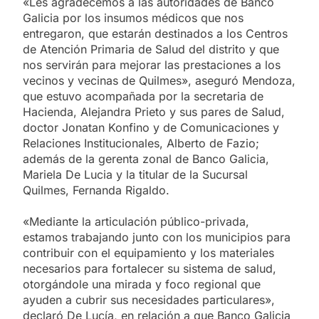
«Les agradecemos a las autoridades de Banco
Galicia por los insumos médicos que nos
entregaron, que estarán destinados a los Centros
de Atención Primaria de Salud del distrito y que
nos servirán para mejorar las prestaciones a los
vecinos y vecinas de Quilmes», aseguró Mendoza,
que estuvo acompañada por la secretaria de
Hacienda, Alejandra Prieto y sus pares de Salud,
doctor Jonatan Konfino y de Comunicaciones y
Relaciones Institucionales, Alberto de Fazio;
además de la gerenta zonal de Banco Galicia,
Mariela De Lucia y la titular de la Sucursal
Quilmes, Fernanda Rigaldo.
«Mediante la articulación público-privada,
estamos trabajando junto con los municipios para
contribuir con el equipamiento y los materiales
necesarios para fortalecer su sistema de salud,
otorgándole una mirada y foco regional que
ayuden a cubrir sus necesidades particulares»,
declaró De Lucía, en relación a que Banco Galicia