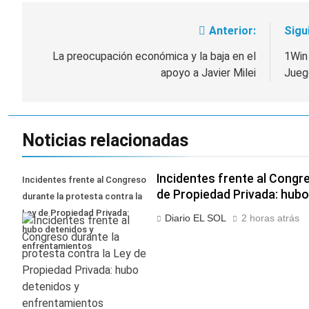
Anterior:
Sigu
Navegación
de
La preocupación económica y la baja en el
1Win 
apoyo a Javier Milei
Jueg
entradas
Noticias relacionadas
Incidentes frente al Congr
Incidentes frente al Congreso
de Propiedad Privada: hub
durante la protesta contra la
Ley de Propiedad Privada:
Diario EL SOL
2 horas atrás
hubo detenidos y
enfrentamientos