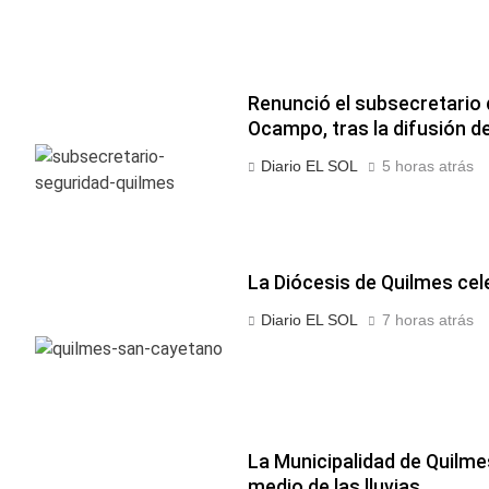
Renunció el subsecretario
Ocampo, tras la difusión d
Diario EL SOL
5 horas atrás
La Diócesis de Quilmes cel
Diario EL SOL
7 horas atrás
La Municipalidad de Quilm
medio de las lluvias