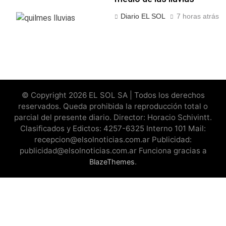
Diario EL SOL
7 horas atrás
© Copyright 2026 EL SOL SA | Todos los derechos
reservados. Queda prohibida la reproducción total o
parcial del presente diario. Director: Horacio Schivintt.
Clasificados y Edictos: 4257-6325 Interno 101 Mail:
recepcion@elsolnoticias.com.ar Publicidad:
publicidad@elsolnoticias.com.ar Funciona gracias a
.
BlazeThemes