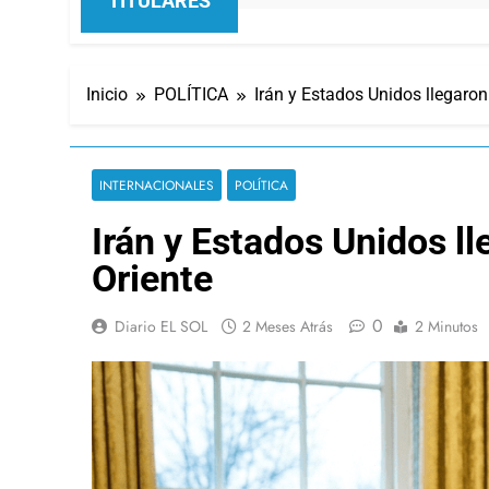
TITULARES
Inicio
POLÍTICA
Irán y Estados Unidos llegaron
INTERNACIONALES
POLÍTICA
Irán y Estados Unidos ll
Oriente
0
Diario EL SOL
2 Meses Atrás
2 Minutos