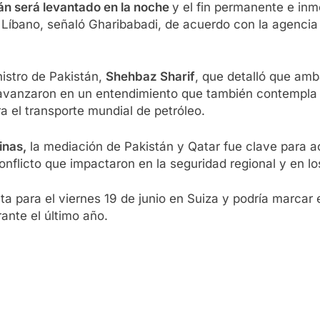
rán será levantado en la noche
y el fin permanente e inm
a Líbano, señaló Gharibabadi, de acuerdo con la agencia
inistro de Pakistán,
Shehbaz Sharif
, que detalló que am
avanzaron en un entendimiento que también contempla
a el transporte mundial de petróleo.
inas,
la mediación de Pakistán y Qatar fue clave para a
flicto que impactaron en la seguridad regional y en lo
ta para el viernes 19 de junio en Suiza y podría marcar e
rante el último año.