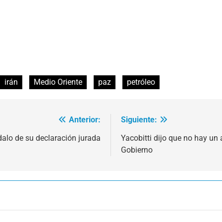
irán
Medio Oriente
paz
petróleo
Anterior:
Siguiente:
ndalo de su declaración jurada
Yacobitti dijo que no hay un 
Gobierno