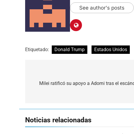
See author's posts
Etiquetado:
Donald Trump
Estados Unidos
Navegación
de
Milei ratificó su apoyo a Adorni tras el escá
entradas
Noticias relacionadas