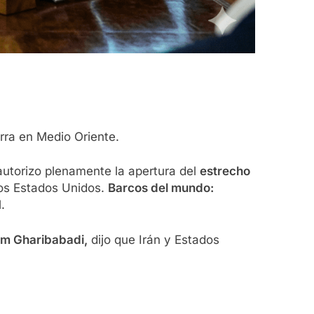
rra en Medio Oriente.
autorizo ​​plenamente la apertura del
estrecho
los Estados Unidos.
Barcos del mundo:
.
m Gharibabadi,
dijo que Irán y Estados