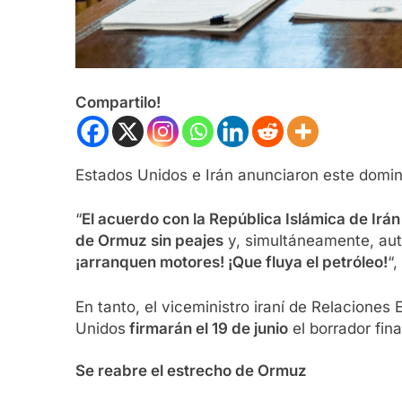
Compartilo!
Estados Unidos e Irán anunciaron este domin
“
El acuerdo con la República Islámica de Irán
de Ormuz sin peajes
y, simultáneamente, auto
¡arranquen motores! ¡Que fluya el petróleo!
“,
En tanto, el viceministro iraní de Relaciones
Unidos
firmarán el 19 de junio
el borrador fi
Se reabre el estrecho de Ormuz