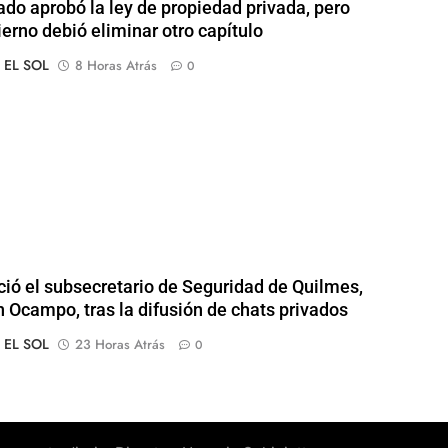
ado aprobó la ley de propiedad privada, pero
ierno debió eliminar otro capítulo
o EL SOL
8 Horas Atrás
0
ió el subsecretario de Seguridad de Quilmes,
 Ocampo, tras la difusión de chats privados
o EL SOL
23 Horas Atrás
0