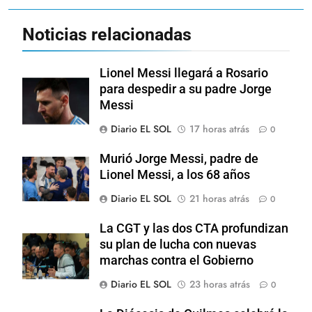
Noticias relacionadas
Lionel Messi llegará a Rosario
para despedir a su padre Jorge
Messi
Diario EL SOL
17 horas atrás
0
Murió Jorge Messi, padre de
Lionel Messi, a los 68 años
Diario EL SOL
21 horas atrás
0
La CGT y las dos CTA profundizan
su plan de lucha con nuevas
marchas contra el Gobierno
Diario EL SOL
23 horas atrás
0