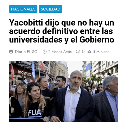
NACIONALES
SOCIEDAD
Yacobitti dijo que no hay un
acuerdo definitivo entre las
universidades y el Gobierno
0
Diario EL SOL
2 Meses Atrás
4 Minutos