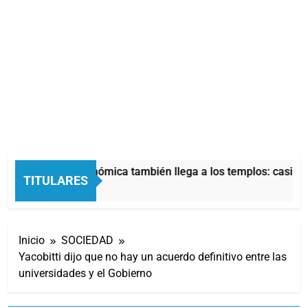
La crisis económica también llega a los templos: casi la 
TITULARES
10 Horas Atrás
Inicio
SOCIEDAD
Yacobitti dijo que no hay un acuerdo definitivo entre las
universidades y el Gobierno