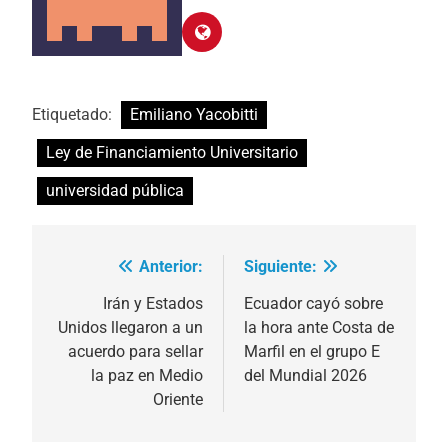
Etiquetado:
Emiliano Yacobitti
Ley de Financiamiento Universitario
universidad pública
Anterior:
Siguiente:
Navegación
de
Irán y Estados
Ecuador cayó sobre
Unidos llegaron a un
la hora ante Costa de
entradas
acuerdo para sellar
Marfil en el grupo E
la paz en Medio
del Mundial 2026
Oriente