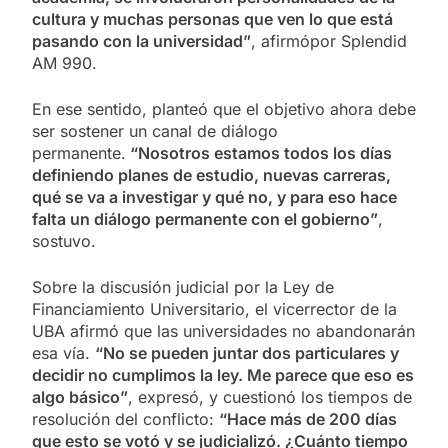
cultura y muchas personas que ven lo que está
pasando con la universidad”
, afirmópor Splendid
AM 990.
En ese sentido, planteó que el objetivo ahora debe
ser sostener un canal de diálogo
permanente.
“Nosotros estamos todos los días
definiendo planes de estudio, nuevas carreras,
qué se va a investigar y qué no, y para eso hace
falta un diálogo permanente con el gobierno”
,
sostuvo.
Sobre la discusión judicial por la Ley de
Financiamiento Universitario, el vicerrector de la
UBA afirmó que las universidades no abandonarán
esa vía.
“No se pueden juntar dos particulares y
decidir no cumplimos la ley. Me parece que eso es
algo básico”
, expresó, y cuestionó los tiempos de
resolución del conflicto:
“Hace más de 200 días
que esto se votó y se judicializó. ¿Cuánto tiempo