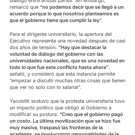
diálogo entre ambas partes. Sin embargo,
remarcó que
“no podemos decir que se llegó a un
acuerdo porque lo que nosotros planteamos es
que el gobierno tiene que cumplir la ley
”.
Para el dirigente universitario, la apertura del
Ejecutivo representa una novedad después de casi
dos años de tensión.
“Hay que destacar la
voluntad de diálogo del gobierno con las
universidades nacionales, que es una novedad en
todo lo que fue este conflicto hasta ahora”
,
señaló, y consideró que esta instancia permite
“empezar a discutir muchas otras cosas que tienen
que ver no solo con lo salarial”.
Yacobitti sostuvo que la protesta universitaria tuvo
un impacto político que obligó al Gobierno a
modificar su postura.
“Creo que el gobierno pagó
un costo. La última movilización que se hizo fue
muy masiva, traspasó las fronteras de la
academia, se involucraron personalidades de la