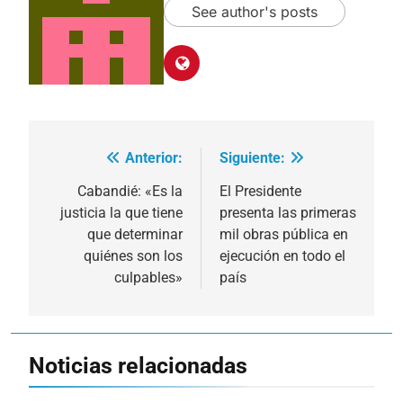
See author's posts
Anterior:
Siguiente:
Navegación
de
Cabandié: «Es la
El Presidente
justicia la que tiene
presenta las primeras
entradas
que determinar
mil obras pública en
quiénes son los
ejecución en todo el
culpables»
país
Noticias relacionadas