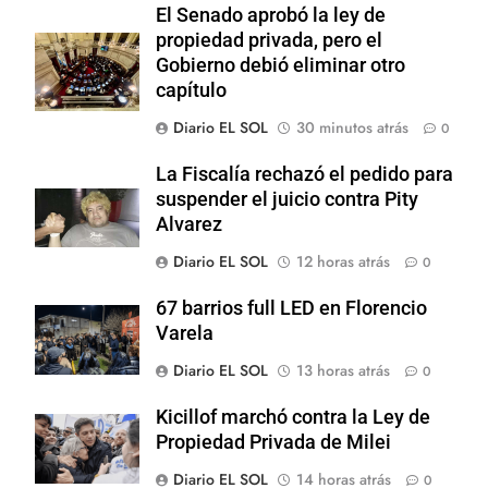
El Senado aprobó la ley de
propiedad privada, pero el
Gobierno debió eliminar otro
capítulo
Diario EL SOL
30 minutos atrás
0
La Fiscalía rechazó el pedido para
suspender el juicio contra Pity
Alvarez
Diario EL SOL
12 horas atrás
0
67 barrios full LED en Florencio
Varela
Diario EL SOL
13 horas atrás
0
Kicillof marchó contra la Ley de
Propiedad Privada de Milei
Diario EL SOL
14 horas atrás
0