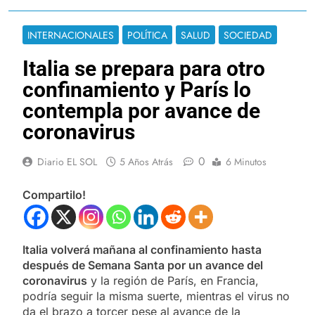
INTERNACIONALES
POLÍTICA
SALUD
SOCIEDAD
Italia se prepara para otro
confinamiento y París lo
contempla por avance de
coronavirus
0
Diario EL SOL
5 Años Atrás
6 Minutos
Compartilo!
Italia volverá mañana al confinamiento hasta
después de Semana Santa por un avance del
coronavirus
y la región de París, en Francia,
podría seguir la misma suerte, mientras el virus no
da el brazo a torcer pese al avance de la