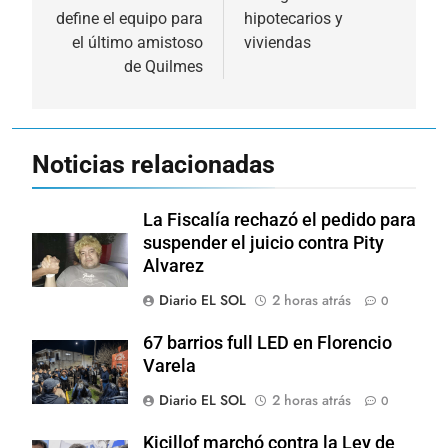
define el equipo para
hipotecarios y
entradas
el último amistoso
viviendas
de Quilmes
Noticias relacionadas
La Fiscalía rechazó el pedido para
suspender el juicio contra Pity
Alvarez
Diario EL SOL
2 horas atrás
0
67 barrios full LED en Florencio
Varela
Diario EL SOL
2 horas atrás
0
Kicillof marchó contra la Ley de