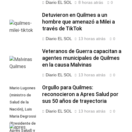
Diario EL SOL
8 horas atrás
0
Detuvieron en Quilmes a un
hombre que amenazó a Milei a
través de TikTok
Diario EL SOL
13 horas atrás
0
Veteranos de Guerra capacitan a
agentes municipales de Quilmes
en la causa Malvinas
Diario EL SOL
13 horas atrás
0
Orgullo para Quilmes:
Mario Lugones
reconocieron a Apres Salud por
(ministro de
sus 50 años de trayectoria
Salud de la
Nación), Luis
Diario EL SOL
13 horas atrás
0
Maria Degrossi
(Presidente de
Apres Salud) y