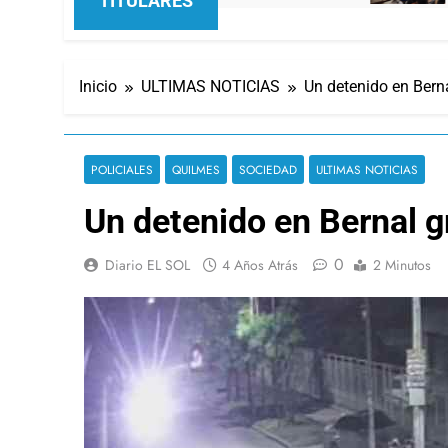
TITULARES
Inicio
ULTIMAS NOTICIAS
Un detenido en Bern
POLICIALES
QUILMES
SOCIEDAD
ULTIMAS NOTICIAS
Un detenido en Bernal g
0
Diario EL SOL
4 Años Atrás
2 Minutos