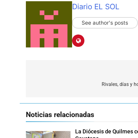
Diario EL SOL
See author's posts
Navegación
de
Rivales, días y h
entradas
Noticias relacionadas
La Diócesis de Quilmes ce