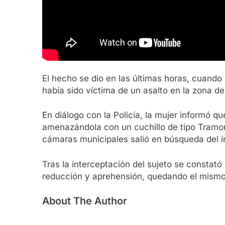
El hecho se dio en las últimas horas, cuando 
había sido víctima de un asalto en la zona d
En diálogo con la Policía, la mujer informó q
amenazándola con un cuchillo de tipo Tramonti
cámaras municipales salió en búsqueda del ind
Tras la interceptación del sujeto se constat
reducción y aprehensión, quedando el mismo a 
About The Author