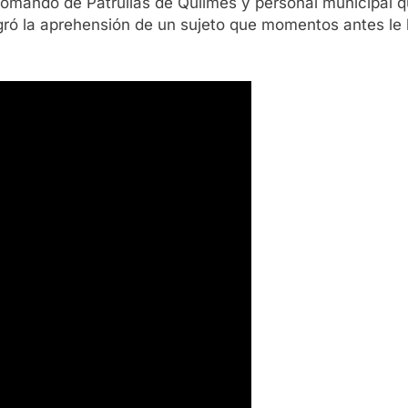
 Comando de Patrullas de Quilmes y personal municipal 
ró la aprehensión de un sujeto que momentos antes le 