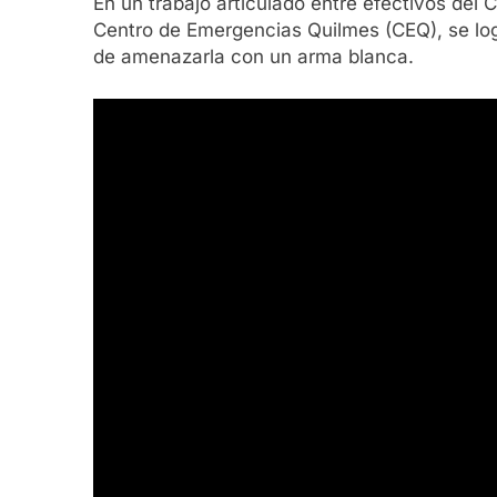
En un trabajo articulado entre efectivos del
Centro de Emergencias Quilmes (CEQ), se log
de amenazarla con un arma blanca.