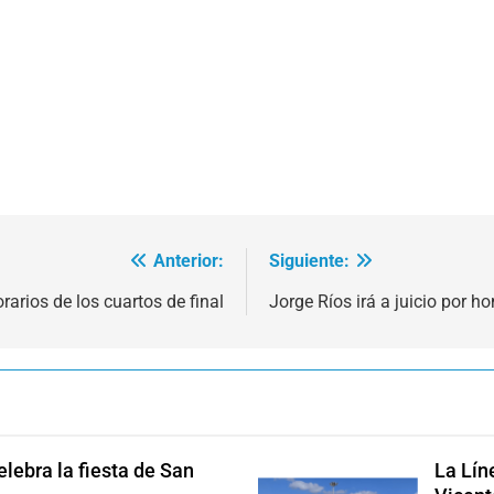
Anterior:
Siguiente:
orarios de los cuartos de final
Jorge Ríos irá a juicio por h
lebra la fiesta de San
La Lín