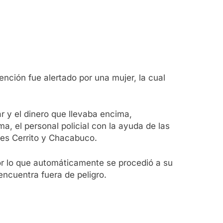
ención fue alertado por una mujer, la cual
ar y el dinero que llevaba encima,
a, el personal policial con la ayuda de las
lles Cerrito y Chacabuco.
por lo que automáticamente se procedió a su
encuentra fuera de peligro.