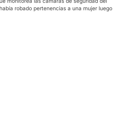
que monitorea las cámaras de seguridad del
había robado pertenencias a una mujer luego