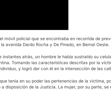
el móvil policial que se encontraba en recorrida de prev
e la avenida Dardo Rocha y De Pinedo, en Bernal Oeste.
ue instantes atrás, un hombre le había sustraído su celul
na. Tomando las características descritas por la víctim
ividuo, y logró dar con él en la intersección de las ca
ó que tenía en su poder las pertenencias de la víctima, 
disposición de la Justicia. La mujer, por su parte, se 