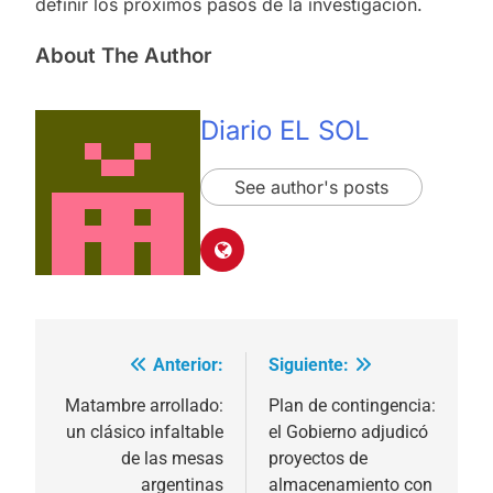
definir los próximos pasos de la investigación.
About The Author
Diario EL SOL
See author's posts
Anterior:
Siguiente:
Navegación
de
Matambre arrollado:
Plan de contingencia:
un clásico infaltable
el Gobierno adjudicó
entradas
de las mesas
proyectos de
argentinas
almacenamiento con