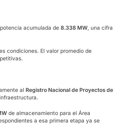
 potencia acumulada de
8.338 MW
, una cifra
es condiciones. El valor promedio de
petitivas.
camente al
Registro Nacional de Proyectos de
infraestructura.
 MW
de almacenamiento para el Área
respondientes a esa primera etapa ya se