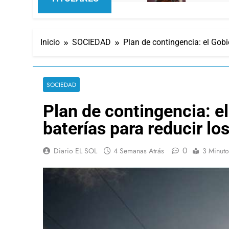
Inicio
SOCIEDAD
Plan de contingencia: el Gob
SOCIEDAD
Plan de contingencia: 
baterías para reducir lo
0
Diario EL SOL
4 Semanas Atrás
3 Minuto