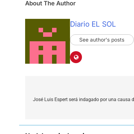
About The Author
Diario EL SOL
See author's posts
Navegación
de
José Luis Espert será indagado por una causa d
entradas