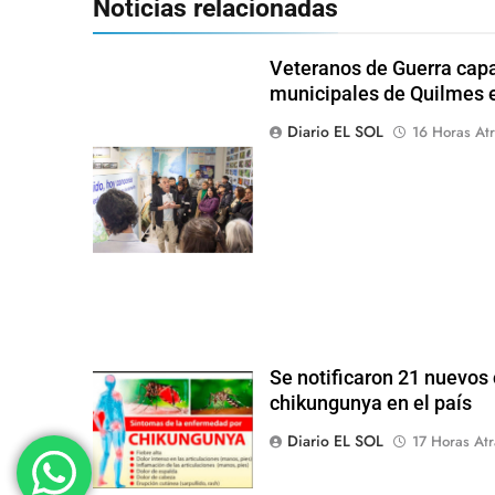
Noticias relacionadas
Veteranos de Guerra capa
municipales de Quilmes 
Diario EL SOL
16 Horas Atr
Se notificaron 21 nuevos 
chikungunya en el país
Diario EL SOL
17 Horas Atr