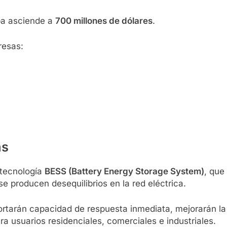
pa asciende a
700 millones de dólares
.
resas:
as
 tecnología
BESS (Battery Energy Storage System)
, que
producen desequilibrios en la red eléctrica.
ortarán capacidad de respuesta inmediata, mejorarán la 
ra usuarios residenciales, comerciales e industriales.