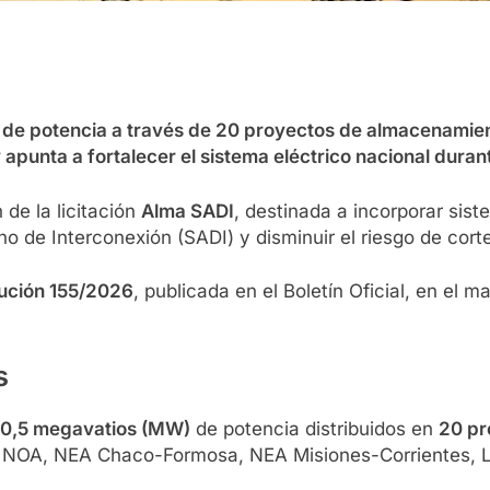
de potencia a través de 20 proyectos de almacenamient
y apunta a fortalecer el sistema eléctrico nacional dur
 de la licitación
Alma SADI
, destinada a incorporar sis
no de Interconexión (SADI) y disminuir el riesgo de cort
ución 155/2026
, publicada en el Boletín Oficial, en el
s
0,5 megavatios (MW)
de potencia distribuidos en
20 pr
, NOA, NEA Chaco-Formosa, NEA Misiones-Corrientes, Lit