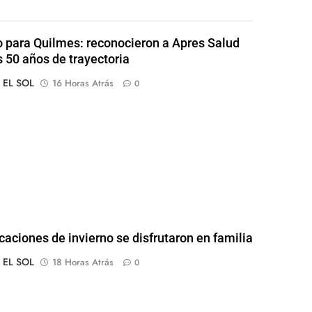
o para Quilmes: reconocieron a Apres Salud
s 50 años de trayectoria
o EL SOL
16 Horas Atrás
0
caciones de invierno se disfrutaron en familia
o EL SOL
18 Horas Atrás
0