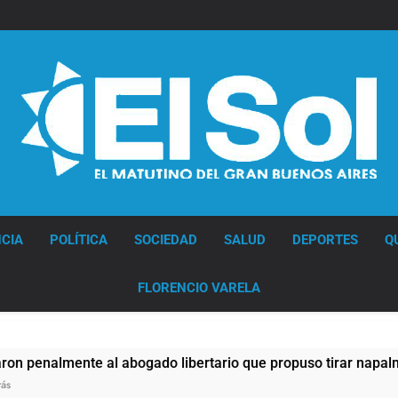
Diario EL SOL
CIA
POLÍTICA
SOCIEDAD
SALUD
DEPORTES
Q
FLORENCIO VARELA
al abogado libertario que propuso tirar napalm sobre el Gra