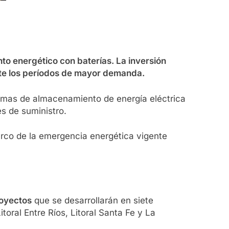
o energético con baterías. La inversión
ante los períodos de mayor demanda.
temas de almacenamiento de energía eléctrica
es de suministro.
 marco de la emergencia energética vigente
oyectos
que se desarrollarán en siete
oral Entre Ríos, Litoral Santa Fe y La