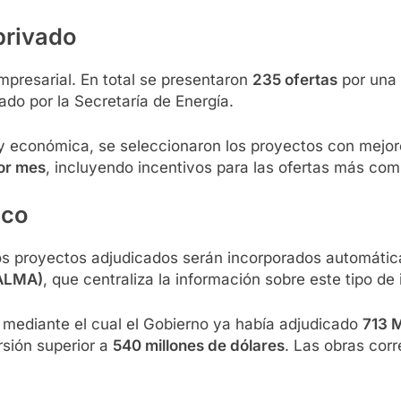
 privado
mpresarial. En total se presentaron
235 ofertas
por una
ado por la Secretaría de Energía.
 y económica, se seleccionaron los proyectos con mejor
or mes
, incluyendo incentivos para las ofertas más com
ico
los proyectos adjudicados serán incorporados automáti
PALMA)
, que centraliza la información sobre este tipo de 
, mediante el cual el Gobierno ya había adjudicado
713
rsión superior a
540 millones de dólares
. Las obras cor