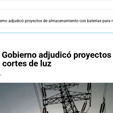
ierno adjudicó proyectos de almacenamiento con baterías para re
el Gobierno adjudicó proyecto
s cortes de luz
s