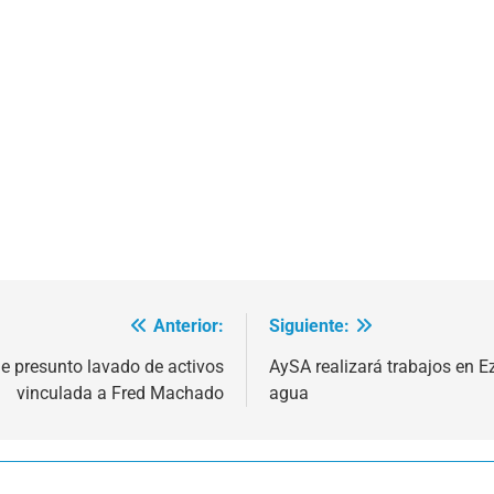
Anterior:
Siguiente:
e presunto lavado de activos
AySA realizará trabajos en Ez
vinculada a Fred Machado
agua