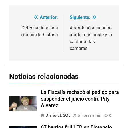
Anterior:
Siguiente:
Navegación
de
Defensa tiene una
Abandonó a su perro
cita con la historia
atado a un poste y lo
entradas
captaron las
cámaras
Noticias relacionadas
La Fiscalía rechazó el pedido para
suspender el juicio contra Pity
Alvarez
Diario EL SOL
6 horas atrás
0
67 barrios full LED en Florencio