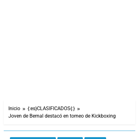
Inicio
{:es}CLASIFICADOS{:}
Joven de Bernal destacó en torneo de Kickboxing