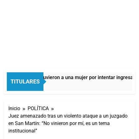
Quilmes: detuvieron a una mujer por intentar ingresar dro
TITULARES
3 Horas Atrás
Inicio
POLÍTICA
Juez amenazado tras un violento ataque a un juzgado
en San Martín: “No vinieron por mí, es un tema
institucional”