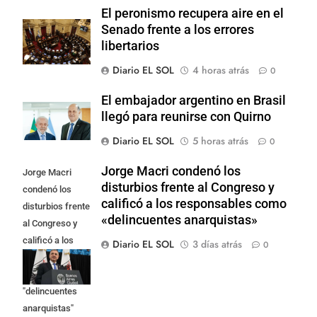
El peronismo recupera aire en el
Senado frente a los errores
libertarios
Diario EL SOL
4 horas atrás
0
El embajador argentino en Brasil
llegó para reunirse con Quirno
Diario EL SOL
5 horas atrás
0
Jorge Macri condenó los
Jorge Macri
disturbios frente al Congreso y
condenó los
calificó a los responsables como
disturbios frente
«delincuentes anarquistas»
al Congreso y
calificó a los
Diario EL SOL
3 días atrás
0
responsables
como
"delincuentes
anarquistas"