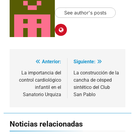
See author's posts
Anterior:
Siguiente:
Navegación
de
La importancia del
La construcción de la
control cardiológico
cancha de césped
entradas
infantil en el
sintético del Club
Sanatorio Urquiza
San Pablo
Noticias relacionadas