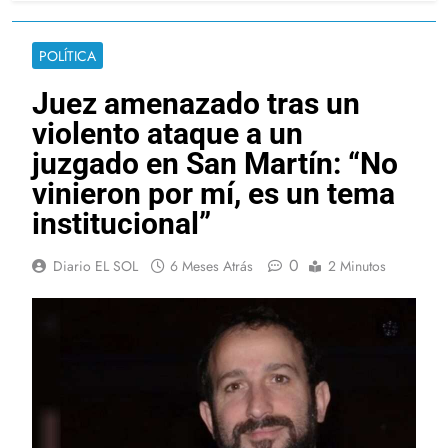
POLÍTICA
Juez amenazado tras un
violento ataque a un
juzgado en San Martín: “No
vinieron por mí, es un tema
institucional”
0
Diario EL SOL
6 Meses Atrás
2 Minutos