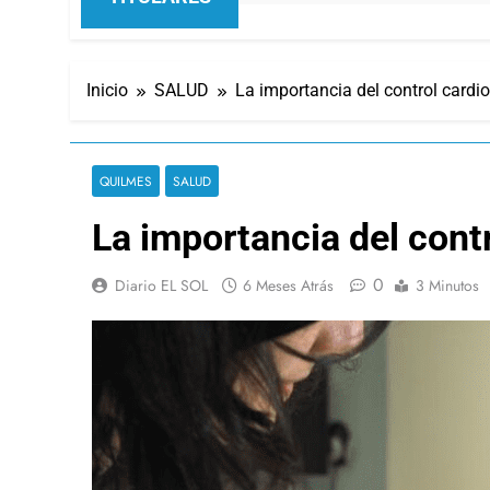
Inicio
SALUD
La importancia del control cardio
QUILMES
SALUD
La importancia del contr
0
Diario EL SOL
6 Meses Atrás
3 Minutos