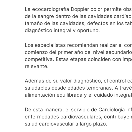
La ecocardiografía Doppler color permite obse
de la sangre dentro de las cavidades cardíac
tamaño de las cavidades, defectos en los ta
diagnóstico integral y oportuno.
Los especialistas recomiendan realizar el co
comienzo del primer año del nivel secundari
competitiva. Estas etapas coinciden con imp
relevante.
Además de su valor diagnóstico, el control c
saludables desde edades tempranas. A través
alimentación equilibrada y el cuidado integra
De esta manera, el servicio de Cardiología in
enfermedades cardiovasculares, contribuyendo
salud cardiovascular a largo plazo.