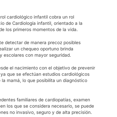
ol cardiológico infantil cobra un rol
 de Cardiología infantil, orientado a la
de los primeros momentos de la vida.
mite detectar de manera precoz posibles
realizar un chequeo oportuno brinda
s y escolares con mayor seguridad.
esde el nacimiento con el objetivo de prevenir
 ya que se efectúan estudios cardiológicos
 la mamá, lo que posibilita un diagnóstico
cedentes familiares de cardiopatías, examen
s en los que se considera necesario, se puede
es no invasivo, seguro y de alta precisión.