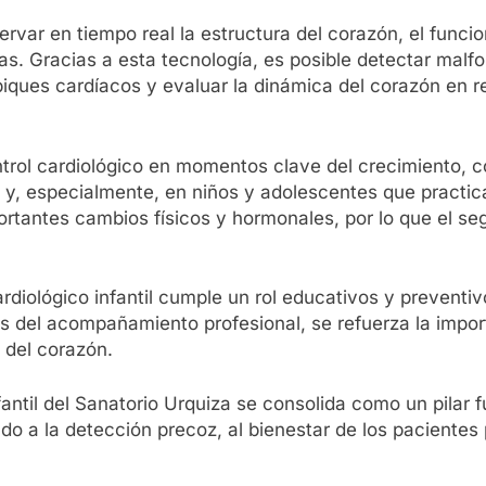
rvar en tiempo real la estructura del corazón, el funcio
as. Gracias a esta tecnología, es posible detectar malf
biques cardíacos y evaluar la dinámica del corazón en 
ntrol cardiológico en momentos clave del crecimiento, c
o y, especialmente, en niños y adolescentes que practi
ortantes cambios físicos y hormonales, por lo que el s
ardiológico infantil cumple un rol educativos y preventi
 del acompañamiento profesional, se refuerza la importa
l del corazón.
fantil del Sanatorio Urquiza se consolida como un pilar
 a la detección precoz, al bienestar de los pacientes 