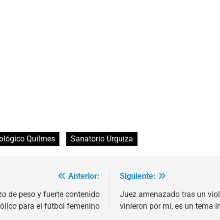
iológico Quilmes
Sanatorio Urquiza
Anterior:
Siguiente:
o de peso y fuerte contenido
Juez amenazado tras un viol
ólico para el fútbol femenino
vinieron por mí, es un tema i