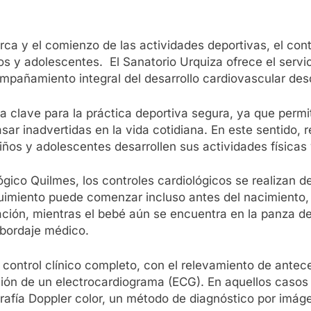
ca y el comienzo de las actividades deportivas, el contr
s y adolescentes. El Sanatorio Urquiza ofrece el servicio
ompañamiento integral del desarrollo cardiovascular des
ncia clave para la práctica deportiva segura, ya que per
sar inadvertidas en la vida cotidiana. En este sentido, 
 niños y adolescentes desarrollen sus actividades física
lógico Quilmes, los controles cardiológicos se realizan d
guimiento puede comenzar incluso antes del nacimiento,
ación, mientras el bebé aún se encuentra en la panza de
abordaje médico.
un control clínico completo, con el relevamiento de ante
ización de un electrocardiograma (ECG). En aquellos caso
fía Doppler color, un método de diagnóstico por imágen