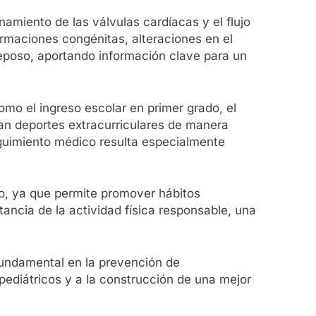
namiento de las válvulas cardíacas y el flujo
ormaciones congénitas, alteraciones en el
reposo, aportando información clave para un
omo el ingreso escolar en primer grado, el
can deportes extracurriculares de manera
eguimiento médico resulta especialmente
vo, ya que permite promover hábitos
ncia de la actividad física responsable, una
 fundamental en la prevención de
pediátricos y a la construcción de una mejor