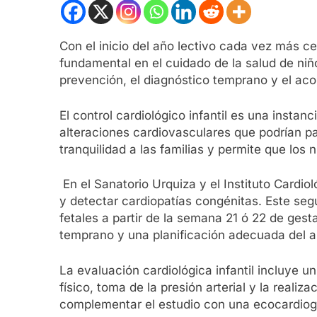
Con el inicio del año lectivo cada vez más cer
fundamental en el cuidado de la salud de niño
prevención, el diagnóstico temprano y el ac
El control cardiológico infantil es una insta
alteraciones cardiovasculares que podrían pa
tranquilidad a las familias y permite que los
En el Sanatorio Urquiza y el Instituto Cardio
y detectar cardiopatías congénitas. Este se
fetales a partir de la semana 21 ó 22 de gest
temprano y una planificación adecuada del 
La evaluación cardiológica infantil incluye 
físico, toma de la presión arterial y la real
complementar el estudio con una ecocardiogra