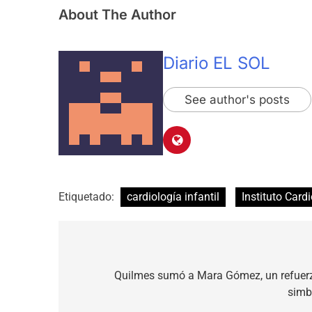
About The Author
Diario EL SOL
See author's posts
Etiquetado:
cardiología infantil
Instituto Card
Navegación
de
Quilmes sumó a Mara Gómez, un refuerz
simb
entradas