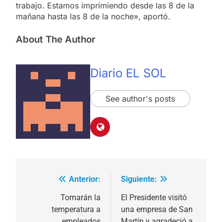
trabajo. Estamos imprimiendo desde las 8 de la
mañana hasta las 8 de la noche», aportó.
About The Author
Diario EL SOL
See author's posts
Anterior:
Siguiente:
Navegación
de
Tomarán la
El Presidente visitó
temperatura a
una empresa de San
entradas
empleados
Martín y agradeció a