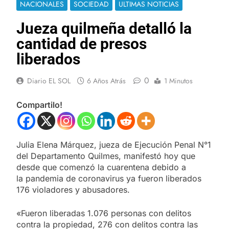
NACIONALES
SOCIEDAD
ULTIMAS NOTICIAS
Jueza quilmeña detalló la
cantidad de presos
liberados
0
Diario EL SOL
6 Años Atrás
1 Minutos
Compartilo!
Julia Elena Márquez, jueza de Ejecución Penal N°1
del Departamento Quilmes, manifestó hoy que
desde que comenzó la cuarentena debido a
la pandemia de coronavirus ya fueron liberados
176 violadores y abusadores.
«Fueron liberadas 1.076 personas con delitos
contra la propiedad, 276 con delitos contra las